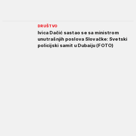
DRUŠTVO
Ivica Dačić sastao se sa ministrom
unutrašnjih poslova Slovačke: Svetski
policijski samit u Dubaiju (FOTO)