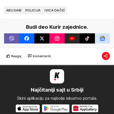
ABU DABI
POLICIJA
IVICA DAČIĆ
Budi deo Kurir zajednice.
Reaguj
Komentariši
Najčitaniji sajt u Srbiji
Skini aplikaciju za najbolje iskustvo portala.