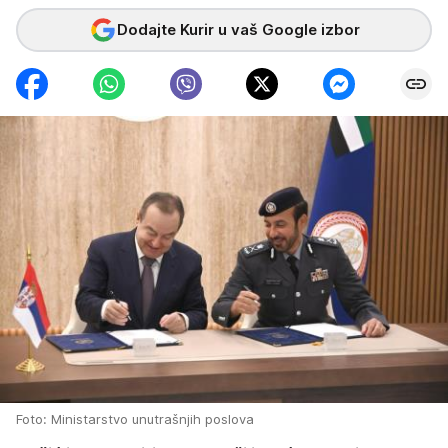
Dodajte Kurir u vaš Google izbor
Foto: Ministarstvo unutrašnjih poslova