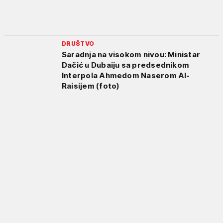
DRUŠTVO
Saradnja na visokom nivou: Ministar
Dačić u Dubaiju sa predsednikom
Interpola Ahmedom Naserom Al-
Raisijem (foto)