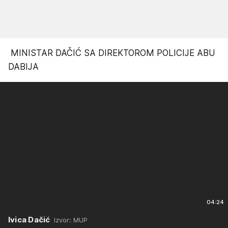
MINISTAR DAČIĆ SA DIREKTOROM POLICIJE ABU
DABIJA
04:24
Ivica Dačić
Izvor: MUP