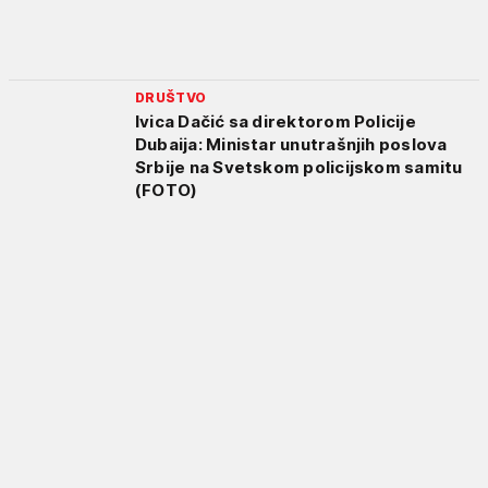
DRUŠTVO
Ivica Dačić sa direktorom Policije
Dubaija: Ministar unutrašnjih poslova
Srbije na Svetskom policijskom samitu
(FOTO)