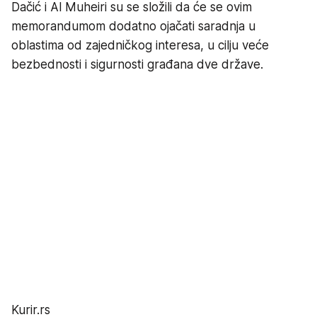
Dačić i Al Muheiri su se složili da će se ovim
memorandumom dodatno ojačati saradnja u
oblastima od zajedničkog interesa, u cilju veće
bezbednosti i sigurnosti građana dve države.
Kurir.rs