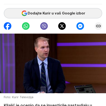
Dodajte Kurir u vaš Google izbor
Foto: Kurir Televizija
Kljajić je ocenio da se investicije nastavljaju u