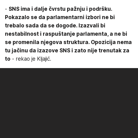
-
SNS ima i dalje čvrstu pažnju i podršku.
Pokazalo se da parlamentarni izbori ne bi
trebalo sada da se dogode. Izazvali bi
nestabilnost i raspuštanje parlamenta, a ne bi
se promenila njegova struktura. Opozicija nema
tu jačinu da izazove SNS i zato nije trenutak za
to
- rekao je Kljajić.