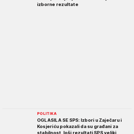
izborne rezultate
POLITIKA
OGLASILA SE SPS: Izbori u Zaječaru i
Kosjeriću pokazali da su građani za
stabilnost, loši rezultati SPS veliki