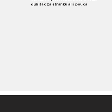
gubitak za stranku ali i pouka