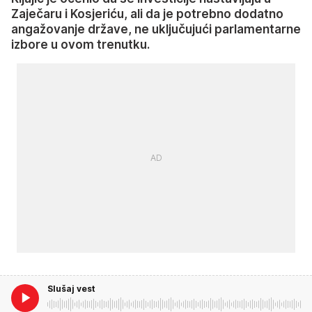
Zaječaru i Kosjeriću, ali da je potrebno dodatno
angažovanje države, ne uključujući parlamentarne
izbore u ovom trenutku.
Slušaj vest