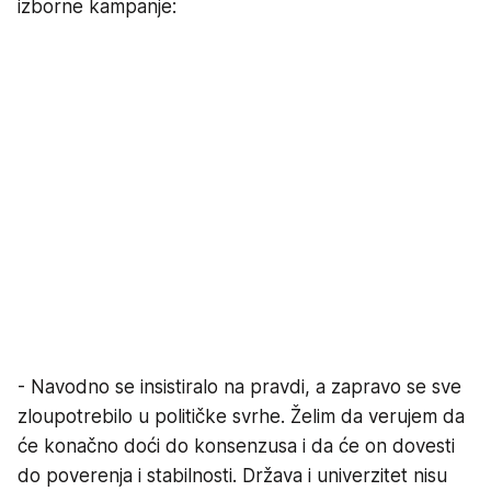
izborne kampanje:
- Navodno se insistiralo na pravdi, a zapravo se sve
zloupotrebilo u političke svrhe. Želim da verujem da
će konačno doći do konsenzusa i da će on dovesti
do poverenja i stabilnosti. Država i univerzitet nisu