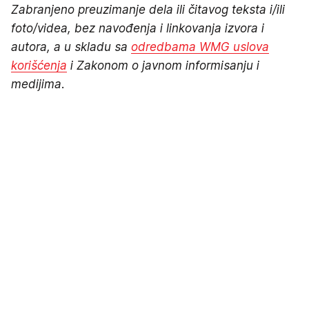
Zabranjeno preuzimanje dela ili čitavog teksta i/ili
foto/videa, bez navođenja i linkovanja izvora i
autora, a u skladu sa
odredbama WMG uslova
korišćenja
i Zakonom o javnom informisanju i
medijima.