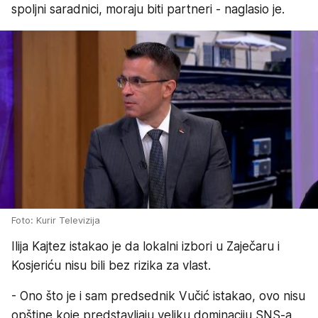
spoljni saradnici, moraju biti partneri - naglasio je.
Foto: Kurir Televizija
Ilija Kajtez istakao je da lokalni izbori u Zaječaru i
Kosjeriću nisu bili bez rizika za vlast.
- Ono što je i sam predsednik Vučić istakao, ovo nisu
opštine koje predstavljaju veliku dominaciju SNS-a,