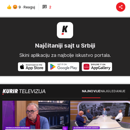
9
·
Reaguj
2
Najčitaniji sajt u Srbiji
Skini aplikaciju za najbolje iskustvo portala.
NAJNOVIJE
NAJGLEDANIJE