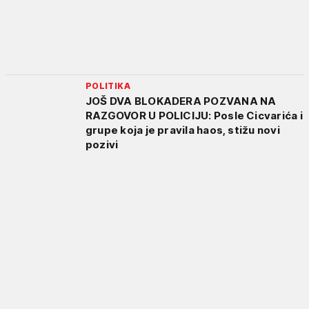
POLITIKA
JOŠ DVA BLOKADERA POZVANA NA
RAZGOVOR U POLICIJU: Posle Cicvarića i
grupe koja je pravila haos, stižu novi
pozivi