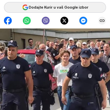
Dodajte Kurir u vaš Google izbor