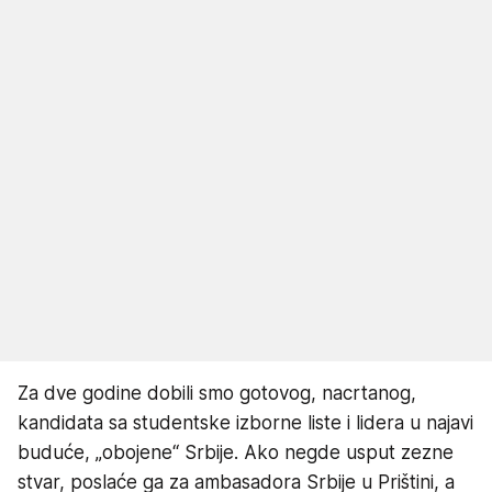
Za dve godine dobili smo gotovog, nacrtanog,
kandidata sa studentske izborne liste i lidera u najavi
buduće, „obojene“ Srbije. Ako negde usput zezne
stvar, poslaće ga za ambasadora Srbije u Prištini, a