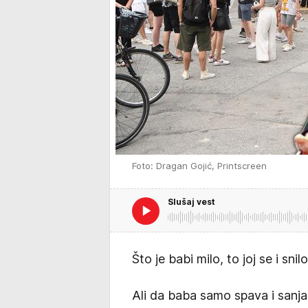
Foto: Dragan Gojić, Printscreen
Slušaj vest
Što je babi milo, to joj se i snilo
Ali da baba samo spava i sanj