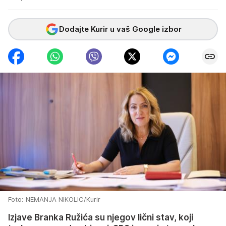
Dodajte Kurir u vaš Google izbor
Foto: NEMANJA NIKOLIC/Kurir
Izjave Branka Ružića su njegov lični stav, koji