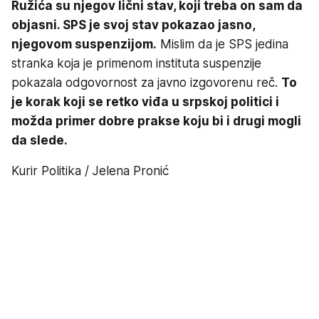
Ružića su njegov lični stav, koji treba on sam da
objasni. SPS je svoj stav pokazao jasno,
njegovom suspenzijom.
Mislim da je SPS jedina
stranka koja je primenom instituta suspenzije
pokazala odgovornost za javno izgovorenu reč.
To
je korak koji se retko viđa u srpskoj politici i
možda primer dobre prakse koju bi i drugi mogli
da slede.
Kurir Politika / Jelena Pronić