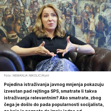
Foto: NEMANJA NIKOLIC/Kurir
Pojedina istraživanja javnog mnjenja pokazuju
izvestan pad rejtinga SPS, smatrate li takva
istraživanja relevantnim? Ako smatrate, zbog
čega je došlo do pada popularnosti socijalista,