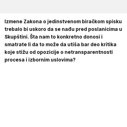
Izmene Zakona o jedinstvenom biračkom spisku
trebalo bi uskoro da se nađu pred poslanicima u
Skupštini. Šta nam to konkretno donosi i
smatrate li da to može da utiša bar deo kritika
koje stižu od opozicije o netransparentnosti
procesa i izbornim uslovima?