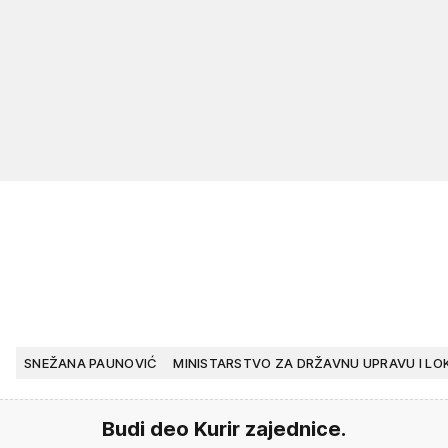
SNEŽANA PAUNOVIĆ
MINISTARSTVO ZA DRŽAVNU UPRAVU I L
Budi deo Kurir zajednice.