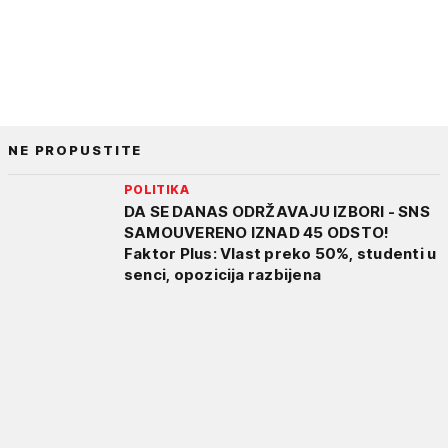
NE PROPUSTITE
POLITIKA
DA SE DANAS ODRŽAVAJU IZBORI - SNS
SAMOUVERENO IZNAD 45 ODSTO!
Faktor Plus: Vlast preko 50%, studenti u
senci, opozicija razbijena