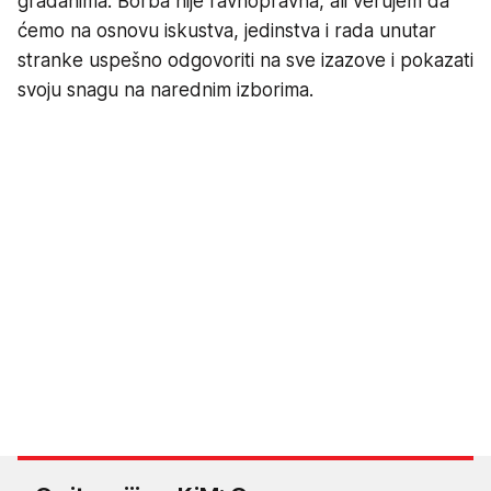
građanima. Borba nije ravnopravna, ali verujem da
ćemo na osnovu iskustva, jedinstva i rada unutar
stranke uspešno odgovoriti na sve izazove i pokazati
svoju snagu na narednim izborima.