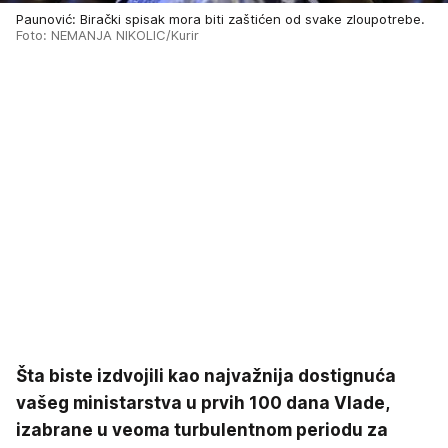
Paunović: Birački spisak mora biti zaštićen od svake zloupotrebe.
Foto: NEMANJA NIKOLIC/Kurir
Šta biste izdvojili kao najvažnija dostignuća
vašeg ministarstva u prvih 100 dana Vlade,
izabrane u veoma turbulentnom periodu za