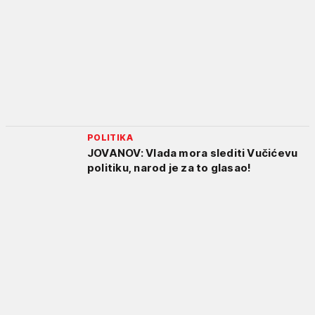
POLITIKA
JOVANOV: Vlada mora slediti Vučićevu
politiku, narod je za to glasao!