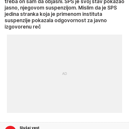
treba on sam da objasni. SPS je svoj stav pokazao
jasno, njegovom suspenzijom. Mislim da je SPS
jedina stranka koja je primenom instituta
suspenzije pokazala odgovornost za javno
izgovorenu reč
Slušaj vest