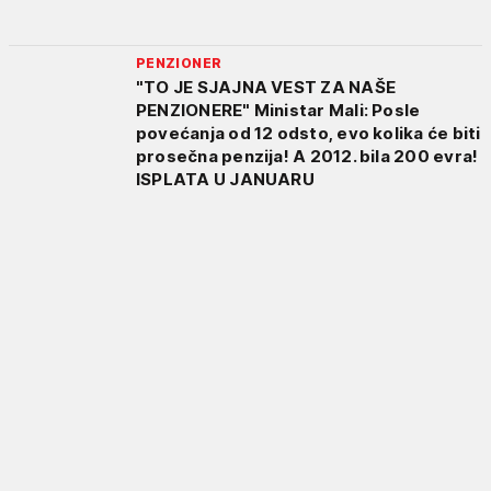
PENZIONER
"TO JE SJAJNA VEST ZA NAŠE
PENZIONERE" Ministar Mali: Posle
povećanja od 12 odsto, evo kolika će biti
prosečna penzija! A 2012. bila 200 evra!
ISPLATA U JANUARU