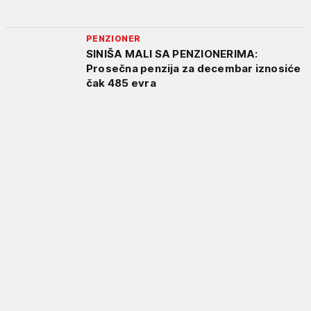
PENZIONER
SINIŠA MALI SA PENZIONERIMA:
Prosečna penzija za decembar iznosiće
čak 485 evra