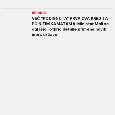
INFOBIZ
VEĆ "PODIGNUTA" PRVA DVA KREDITA
PO NIŽIM KAMATAMA: Ministar Mali se
oglasio i otkrio detalje primene novih
mera države