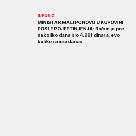
INFOBIZ
MINISTAR MALI PONOVO U KUPOVINI
POSLE POJEFTINJENJA: Račun je pre
nekoliko dana bio 4.991 dinara, evo
koliko iznosi danas