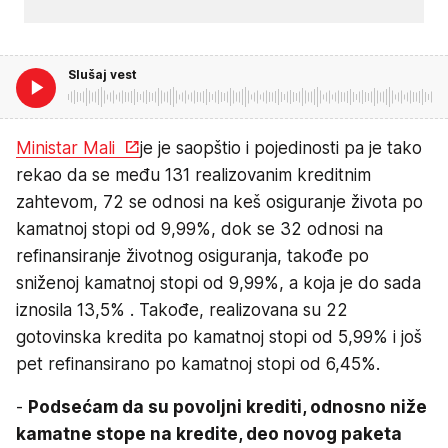
Slušaj vest
Ministar Mali
je je saopštio i pojedinosti pa je tako
rekao da se među 131 realizovanim kreditnim
zahtevom, 72 se odnosi na keš osiguranje života po
kamatnoj stopi od 9,99%, dok se 32 odnosi na
refinansiranje životnog osiguranja, takođe po
sniženoj kamatnoj stopi od 9,99%, a koja je do sada
iznosila 13,5% . Takođe, realizovana su 22
gotovinska kredita po kamatnoj stopi od 5,99% i još
pet refinansirano po kamatnoj stopi od 6,45%.
-
Podsećam da su povoljni krediti, odnosno niže
kamatne stope na kredite, deo novog paketa