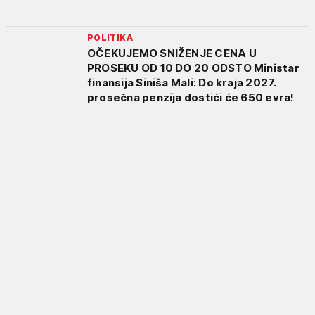
POLITIKA
OČEKUJEMO SNIŽENJE CENA U
PROSEKU OD 10 DO 20 ODSTO Ministar
finansija Siniša Mali: Do kraja 2027.
prosečna penzija dostići će 650 evra!