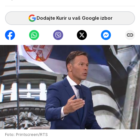
Dodajte Kurir u vaš Google izbor
Foto: Printscreen/RTS