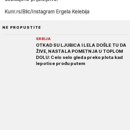
Kurir.rs/Blic/Instagram Ergela Kelebija
NE PROPUSTITE
SRBIJA
OTKAD SU LJUBICA I LELA DOŠLE TU DA
ŽIVE, NASTALA POMETNJA U TOPLOM
DOLU: Celo selo gleda preko plota kad
lepotice prođu putem