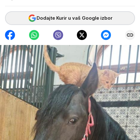
Dodajte Kurir u vaš Google izbor