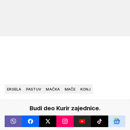
ERGELA
PASTUV
MAČKA
MAČE
KONJ
Budi deo Kurir zajednice.