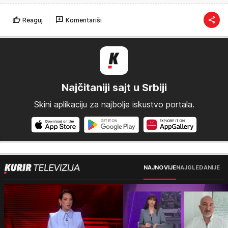
Reaguj
Komentariši
Najčitaniji sajt u Srbiji
Skini aplikaciju za najbolje iskustvo portala.
NAJNOVIJE
NAJGLEDANIJE