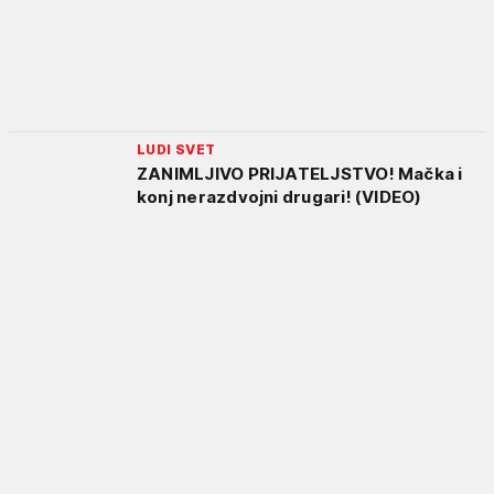
LUDI SVET
ZANIMLJIVO PRIJATELJSTVO! Mačka i
konj nerazdvojni drugari! (VIDEO)