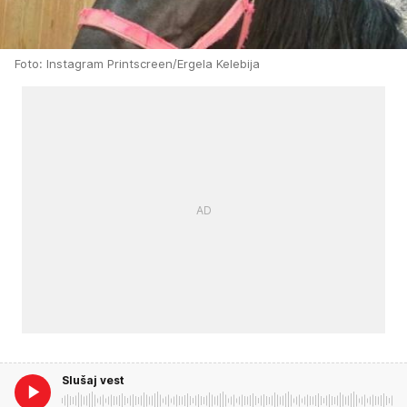
Foto: Instagram Printscreen/Ergela Kelebija
Slušaj vest