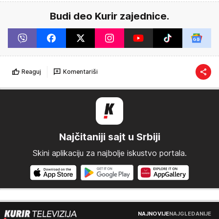
Budi deo Kurir zajednice.
Reaguj
Komentariši
Najčitaniji sajt u Srbiji
Skini aplikaciju za najbolje iskustvo portala.
NAJNOVIJE
NAJGLEDANIJE