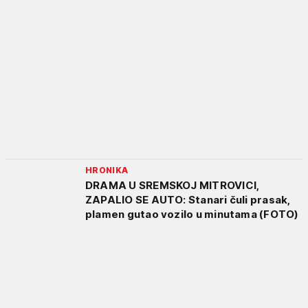
HRONIKA
DRAMA U SREMSKOJ MITROVICI,
ZAPALIO SE AUTO: Stanari čuli prasak,
plamen gutao vozilo u minutama (FOTO)