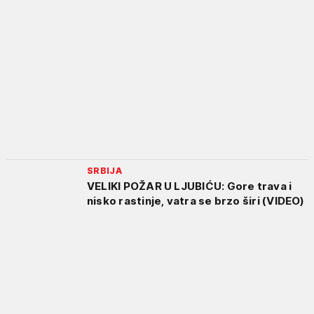
SRBIJA
VELIKI POŽAR U LJUBIĆU: Gore trava i
nisko rastinje, vatra se brzo širi (VIDEO)