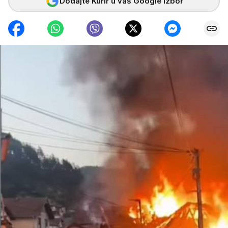
Dodajte Kurir u vaš Google izbor