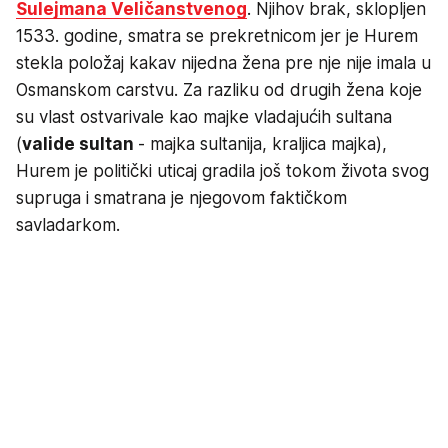
Sulejmana Veličanstvenog
. Njihov brak, sklopljen
1533. godine, smatra se prekretnicom jer je Hurem
stekla položaj kakav nijedna žena pre nje nije imala u
Osmanskom carstvu. Za razliku od drugih žena koje
su vlast ostvarivale kao majke vladajućih sultana
(
valide sultan
- majka sultanija, kraljica majka),
Hurem je politički uticaj gradila još tokom života svog
supruga i smatrana je njegovom faktičkom
savladarkom.