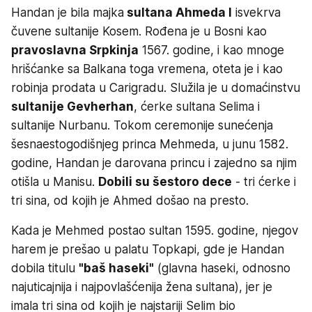
Handan je bila majka
sultana Ahmeda I
i
svekrva
čuvene sultanije Kosem. Rođena je u Bosni kao
pravoslavna Srpkinja
1567. godine, i kao mnoge
hrišćanke sa Balkana toga vremena, oteta je i kao
robinja prodata u Carigradu. Služila je u domaćinstvu
sultanije Gevherhan
, ćerke sultana Selima i
sultanije Nurbanu. Tokom ceremonije sunećenja
šesnaestogodišnjeg princa Mehmeda, u junu 1582.
godine, Handan je darovana princu i zajedno sa njim
otišla u Manisu.
Dobili su šestoro dece
- tri ćerke i
tri sina, od kojih je Ahmed došao na presto.
Kada je Mehmed postao sultan 1595. godine, njegov
harem je prešao u palatu Topkapi, gde je Handan
dobila titulu
"baš haseki"
(glavna haseki, odnosno
najuticajnija i najpovlašćenija žena sultana), jer je
imala tri sina od kojih je najstariji Selim bio