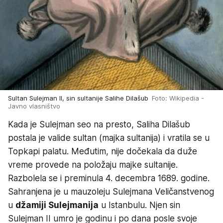
Sultan Sulejman II, sin sultanije Salihe Dilašub
Foto: Wikipedia -
Javno vlasništvo
Kada je Sulejman seo na presto, Saliha Dilašub
postala je valide sultan (majka sultanija) i vratila se u
Topkapi palatu. Međutim, nije dočekala da duže
vreme provede na položaju majke sultanije.
Razbolela se i preminula 4. decembra 1689. godine.
Sahranjena je u mauzoleju Sulejmana Veličanstvenog
u
džamiji Sulejmanija
u Istanbulu. Njen sin
Sulejman II umro je godinu i po dana posle svoje