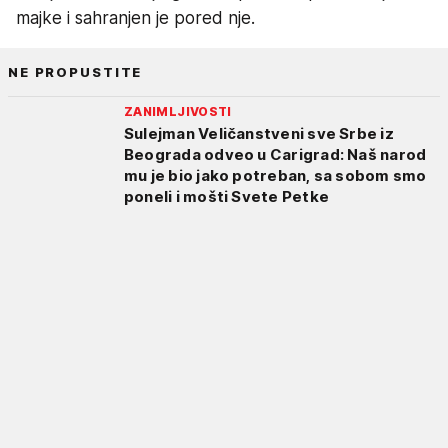
majke i sahranjen je pored nje.
NE PROPUSTITE
ZANIMLJIVOSTI
Sulejman Veličanstveni sve Srbe iz
Beograda odveo u Carigrad: Naš narod
mu je bio jako potreban, sa sobom smo
poneli i mošti Svete Petke