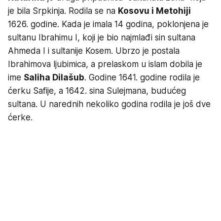
je bila Srpkinja. Rodila se na
Kosovu i Metohiji
1626. godine. Kada je imala 14 godina, poklonjena je
sultanu Ibrahimu I, koji je bio najmlađi sin sultana
Ahmeda I i sultanije Kosem. Ubrzo je postala
Ibrahimova ljubimica, a prelaskom u islam dobila je
ime
Saliha Dilašub
. Godine 1641. godine rodila je
ćerku Safije, a 1642. sina Sulejmana, budućeg
sultana. U narednih nekoliko godina rodila je još dve
ćerke.