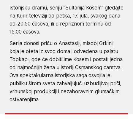
Istorijsku dramu, seriju "Sultanija Kosem" gledajte
na Kurir televiziji od petka, 17. jula, svakog dana
od 20.50 časova, ili u repriznom terminu od
15.00 časova.
Serija donosi priču o Anastasiji, mladoj Grkinji
koja je oteta iz svog doma i odvedena u palatu
Topkapi, gde će dobiti ime Kosem i postati jedna
od najmoćnijih žena u istoriji Osmanskog carstva.
Ova spektakularna istorijska saga osvojila je
publiku širom sveta zahvaljujući uzbudljivoj priči,
vrhunskoj produkciji i nezaboravnim glumačkim
ostvarenjima.