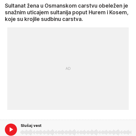
Sultanat žena u Osmanskom carstvu obeležen je
snažnim uticajem sultanija poput Hurem i Kosem,
koje su krojile sudbinu carstva.
Slušaj vest