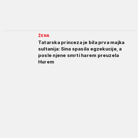
ŽENA
Tatarska princeza je bila prva majka
sultanija: Sina spasila egzekucije, a
posle njene smrti harem preuzela
Hurem