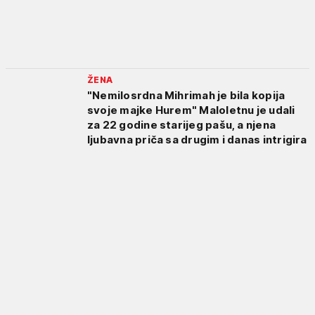
ŽENA
"Nemilosrdna Mihrimah je bila kopija
svoje majke Hurem" Maloletnu je udali
za 22 godine starijeg pašu, a njena
ljubavna priča sa drugim i danas intrigira