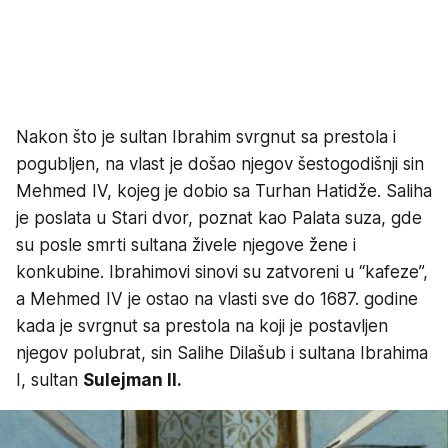
Nakon što je sultan Ibrahim svrgnut sa prestola i
pogubljen, na vlast je došao njegov šestogodišnji sin
Mehmed IV, kojeg je dobio sa Turhan Hatidže. Saliha
je poslata u Stari dvor, poznat kao Palata suza, gde
su posle smrti sultana živele njegove žene i
konkubine. Ibrahimovi sinovi su zatvoreni u “kafeze”,
a Mehmed IV je ostao na vlasti sve do 1687. godine
kada je svrgnut sa prestola na koji je postavljen
njegov polubrat, sin Salihe Dilašub i sultana Ibrahima
I, sultan
Sulejman II.