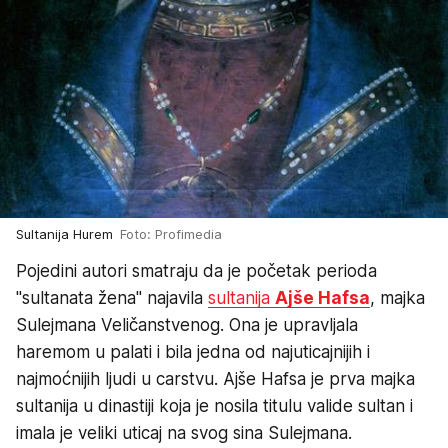
Sultanija Hurem
Foto: Profimedia
Pojedini autori smatraju da je početak perioda
"sultanata žena" najavila
sultanija
Ajše Hafsa
, majka
Sulejmana Veličanstvenog. Ona je upravljala
haremom u palati i bila jedna od najuticajnijih i
najmoćnijih ljudi u carstvu. Ajše Hafsa je prva majka
sultanija u dinastiji koja je nosila titulu valide sultan i
imala je veliki uticaj na svog sina Sulejmana.