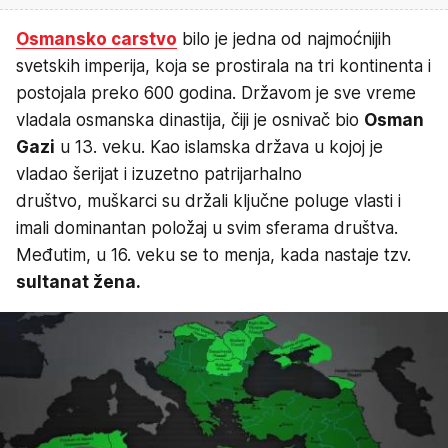
Osmansko carstvo
bilo je jedna od najmoćnijih
svetskih imperija, koja se prostirala na tri kontinenta i
postojala preko 600 godina. Državom je sve vreme
vladala osmanska dinastija, čiji je osnivač bio
Osman
Gazi
u 13. veku. Kao islamska država u kojoj je
vladao šerijat i izuzetno patrijarhalno
društvo, muškarci su držali ključne poluge vlasti i
imali dominantan položaj u svim sferama društva.
Međutim, u 16. veku se to menja, kada nastaje tzv.
sultanat žena.