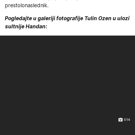
prestolonaslednik.
Pogledajte u galeriji fotografije Tulin Ozen u ulozi
sultnije Handan:
1/14