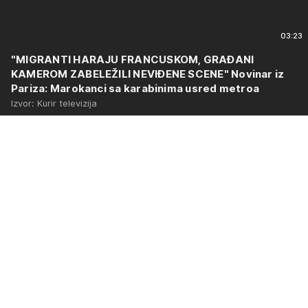
03:23
"MIGRANTI HARAJU FRANCUSKOM, GRAĐANI
KAMEROM ZABELEŽILI NEVIĐENE SCENE" Novinar iz
Pariza: Marokanci sa karabinima usred metroa
Izvor: Kurir televizija