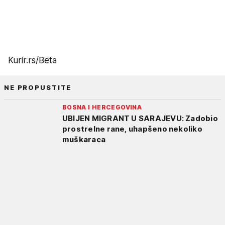
Kurir.rs/Beta
NE PROPUSTITE
BOSNA I HERCEGOVINA
UBIJEN MIGRANT U SARAJEVU: Zadobio
prostrelne rane, uhapšeno nekoliko
muškaraca