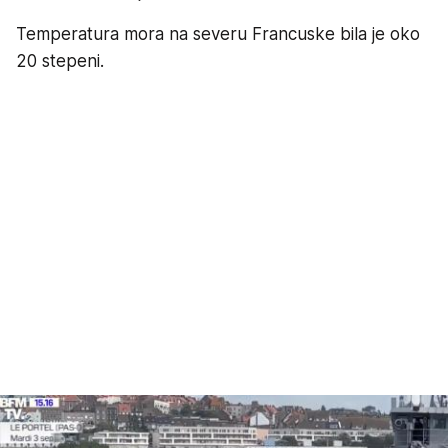
Temperatura mora na severu Francuske bila je oko
20 stepeni.