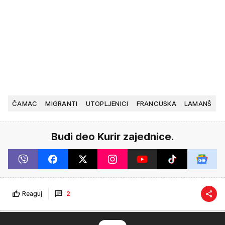
ČAMAC
MIGRANTI
UTOPLJENICI
FRANCUSKA
LAMANŠ
Budi deo Kurir zajednice.
Reaguj
2