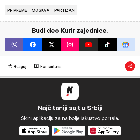
PRIPREME
MOSKVA
PARTIZAN
Budi deo Kurir zajednice.
Reaguj
Komentariši
Najčitaniji sajt u Srbiji
Skini aplikaciju za najbolje iskustvo portala.