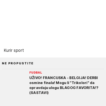
Kurir sport
NE PROPUSTITE
FUDBAL
UŽIVO! FRANCUSKA - BELGIJA! DERBI
osmine finala! Mogu li "Trikolori" da
opravdaju ulogu BLAGOG FAVORITA!?
(SASTAVI)