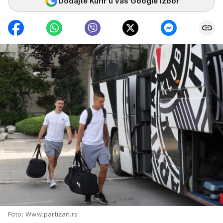
Dodajte Kurir u vaš Google izbor
Foto: Www.partizan.rs