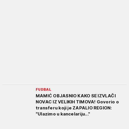
FUDBAL
MAMIĆ OBJASNIO KAKO SE IZVLAČI
NOVAC IZ VELIKIH TIMOVA! Govorio o
transferu koji je ZAPALIO REGION:
"Ulazimo u kancelariju..."