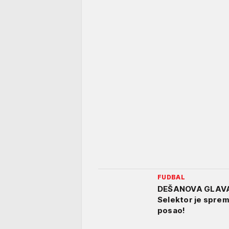
FUDBAL
DEŠANOVA GLAVA 
Selektor je sprem
posao!