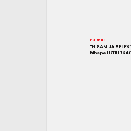
FUDBAL
"NISAM JA SELEKTO
Mbape UZBURKAO J