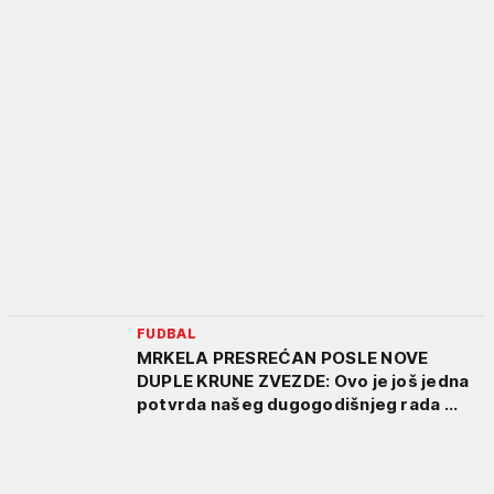
FUDBAL
MRKELA PRESREĆAN POSLE NOVE
DUPLE KRUNE ZVEZDE: Ovo je još jedna
potvrda našeg dugogodišnjeg rada ...