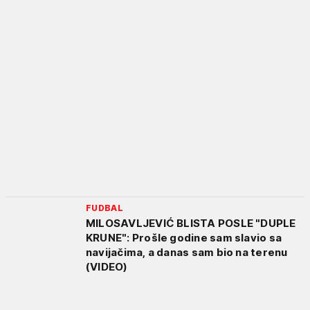
FUDBAL
MILOSAVLJEVIĆ BLISTA POSLE "DUPLE
KRUNE": Prošle godine sam slavio sa
navijačima, a danas sam bio na terenu
(VIDEO)