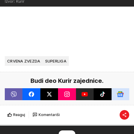
Izvor: Kurir
CRVENA ZVEZDA
SUPERLIGA
Budi deo Kurir zajednice.
Reaguj
Komentariši