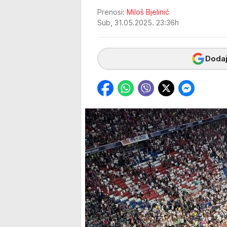
Prenosi:
Miloš Bjelinić
Sub, 31.05.2025. 23:36h
Dodaj