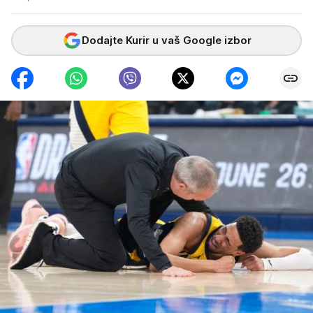
Dodajte Kurir u vaš Google izbor