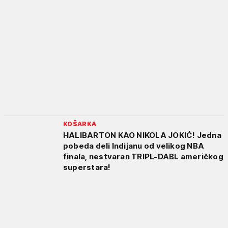
KOŠARKA
HALIBARTON KAO NIKOLA JOKIĆ! Jedna
pobeda deli Indijanu od velikog NBA
finala, nestvaran TRIPL-DABL američkog
superstara!