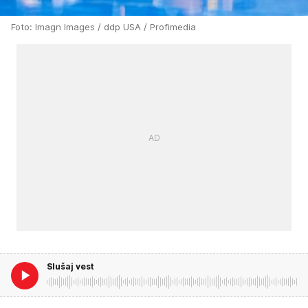
Foto: Imagn Images / ddp USA / Profimedia
Slušaj vest