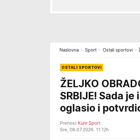
Naslovna
Sport
Ostali sportovi
OSTALI SPORTOVI
ŽELJKO OBRADO
SRBIJE! Sada je 
oglasio i potvrd
Prenosi:
Kurir Sport
Sre, 08.07.2026. 11:12h