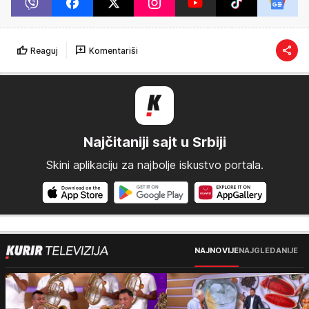
Reaguj
Komentariši
Najčitaniji sajt u Srbiji
Skini aplikaciju za najbolje iskustvo portala.
NAJNOVIJE
NAJGLEDANIJE