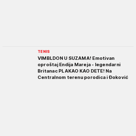
TENIS
VIMBLDON U SUZAMA! Emotivan
oproštaj Endija Mareja - legendarni
Britanac PLAKAO KAO DETE! Na
Centralnom terenu porodica i Đoković