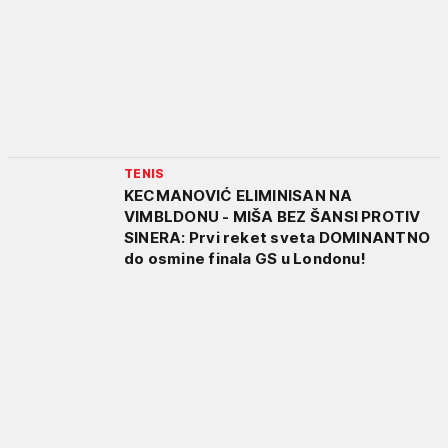
TENIS
KECMANOVIĆ ELIMINISAN NA
VIMBLDONU - MIŠA BEZ ŠANSI PROTIV
SINERA: Prvi reket sveta DOMINANTNO
do osmine finala GS u Londonu!