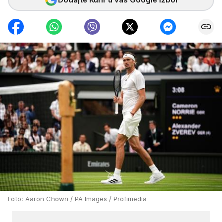
Foto: Aaron Chown / PA Images / Profimedia