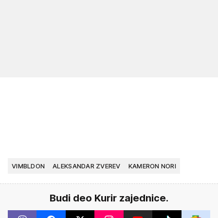
VIMBLDON
ALEKSANDAR ZVEREV
KAMERON NORI
Budi deo Kurir zajednice.