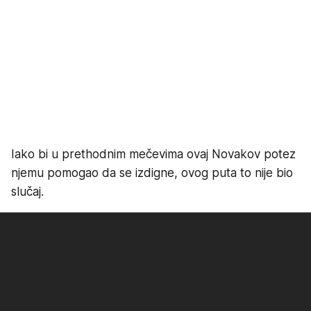
Iako bi u prethodnim mečevima ovaj Novakov potez
njemu pomogao da se izdigne, ovog puta to nije bio
slučaj.