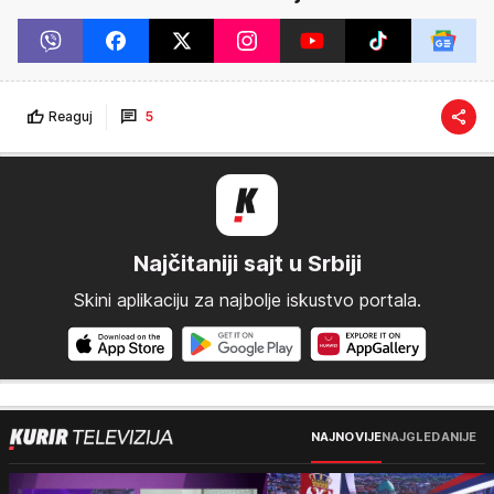
Reaguj
5
Najčitaniji sajt u Srbiji
Skini aplikaciju za najbolje iskustvo portala.
NAJNOVIJE
NAJGLEDANIJE