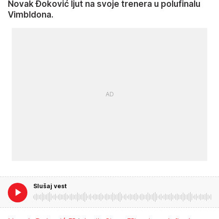
Novak Đoković ljut na svoje trenera u polufinalu
Vimbldona.
Slušaj vest