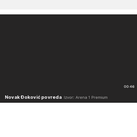
00:46
Novak Đoković povreda
Izvor: Arena 1 Premium