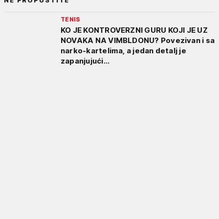
TENIS
KO JE KONTROVERZNI GURU KOJI JE UZ
NOVAKA NA VIMBLDONU? Povezivan i sa
narko-kartelima, a jedan detalj je
zapanjujući...