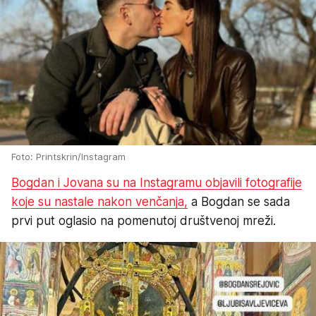
Foto: Printskrin/Instagram
Bogdan i Jovana su na Instagramu objavili fotografije
koje su nastale nakon venčanja,
a Bogdan se sada
prvi put oglasio na pomenutoj društvenoj mreži.