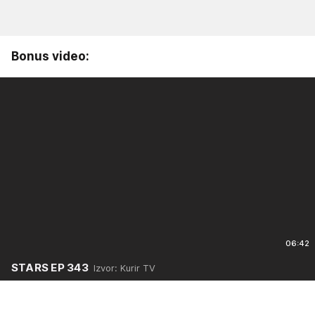
Bonus video:
06:42
STARS EP 343
Izvor: Kurir TV