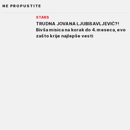
NE PROPUSTITE
STARS
TRUDNA JOVANA LJUBISAVLJEVIĆ?!
Bivša misica na korak do 4. meseca, evo
zašto krije najlepše vesti