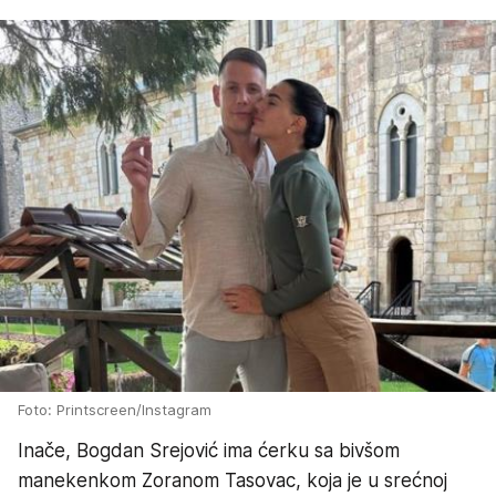
Foto: Printscreen/Instagram
Inače, Bogdan Srejović ima ćerku sa bivšom
manekenkom Zoranom Tasovac, koja je u srećnoj