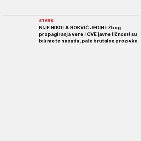
STARS
NIJE NIKOLA ROKVIĆ JEDINI: Zbog
propagiranja vere i OVE javne ličnosti su
bili mete napada, pale brutalne prozivke