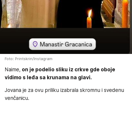
Foto: Printskrin/Instagram
Naime,
on je podelio sliku iz crkve gde oboje
vidimo s leđa sa krunama na glavi.
Jovana je za ovu priliku izabrala skromnu i svedenu
venčanicu.