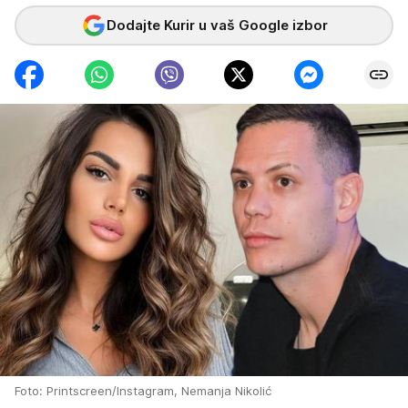
Dodajte Kurir u vaš Google izbor
Foto: Printscreen/Instagram, Nemanja Nikolić