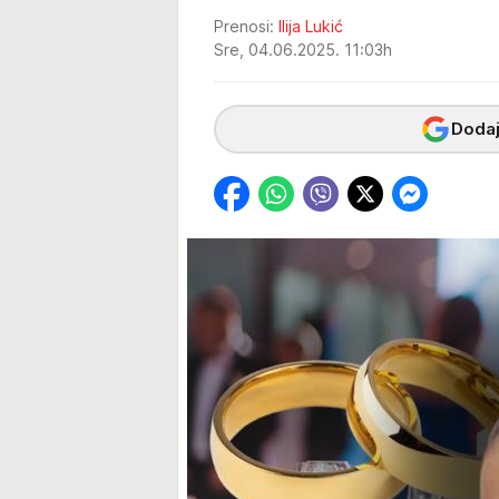
Prenosi:
Ilija Lukić
Sre, 04.06.2025. 11:03h
Dodaj