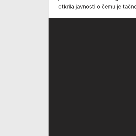
otkrila javnosti o čemu je tačno