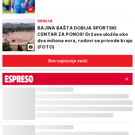
SRBIJA
BAJINA BAŠTA DOBIJA SPORTSKI
CENTAR ZA PONOS! Država uložila oko
dva miliona evra, radovi se privode kraju
(FOTO)
Sve najnovije vesti