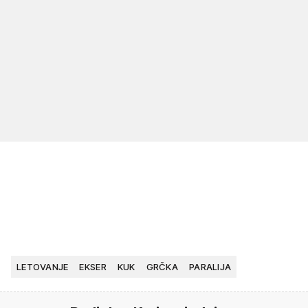
LETOVANJE
EKSER
KUK
GRČKA
PARALIJA