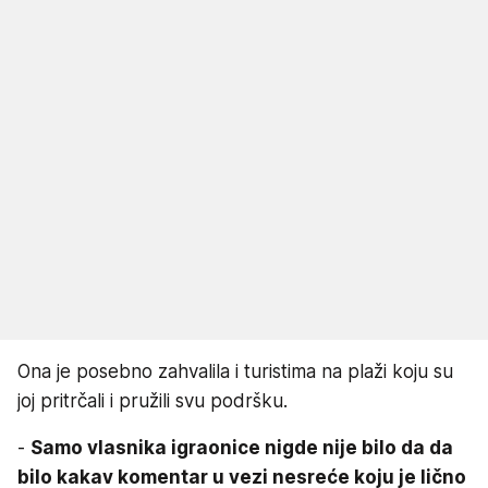
Ona je posebno zahvalila i turistima na plaži koju su
joj pritrčali i pružili svu podršku.
-
Samo vlasnika igraonice nigde nije bilo da da
bilo kakav komentar u vezi nesreće koju je lično