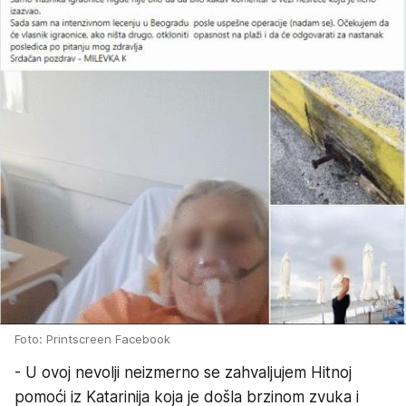
Foto: Printscreen Facebook
- U ovoj nevolji neizmerno se zahvaljujem Hitnoj
pomoći iz Katarinija koja je došla brzinom zvuka i