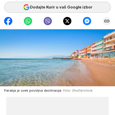
Dodajte Kurir u vaš Google izbor
Paralija je uvek povoljna destinacija
Foto: Shutterstock