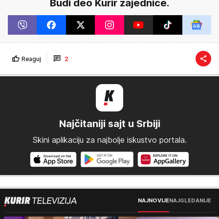
Budi deo Kurir zajednice.
Reaguj
2
Najčitaniji sajt u Srbiji
Skini aplikaciju za najbolje iskustvo portala.
NAJNOVIJE
NAJGLEDANIJE