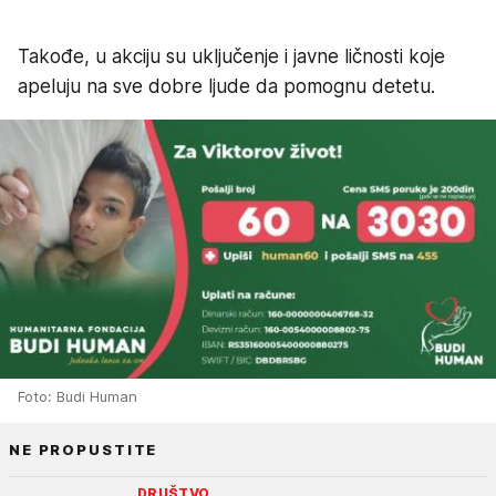
Takođe, u akciju su uključenje i javne ličnosti koje
apeluju na sve dobre ljude da pomognu detetu.
Foto: Budi Human
NE PROPUSTITE
DRUŠTVO