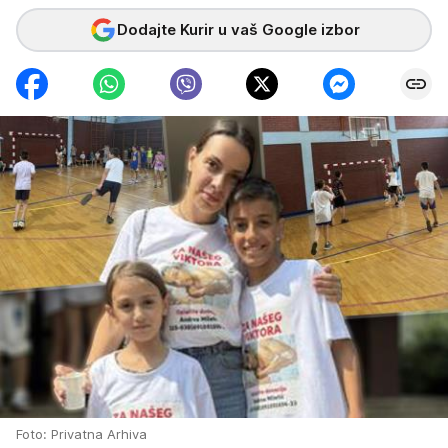
Dodajte Kurir u vaš Google izbor
Foto: Privatna Arhiva