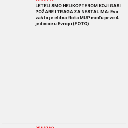
LETELI SMO HELIKOPTEROM KOJI GASI
POŽARE I TRAGA ZA NESTALIMA: Evo
zašto je elitna flota MUP među prve 4
jedinice u Evropi (FOTO)
DRUŠTVO