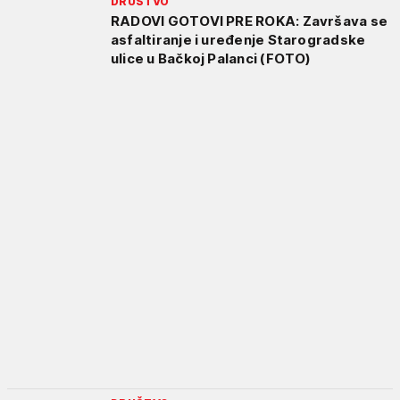
DRUŠTVO
RADOVI GOTOVI PRE ROKA: Završava se
asfaltiranje i uređenje Starogradske
ulice u Bačkoj Palanci (FOTO)