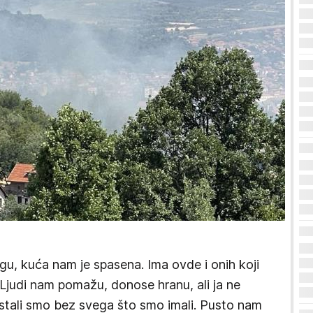
gu, kuća nam je spasena. Ima ovde i onih koji
 Ljudi nam pomažu, donose hranu, ali ja ne
stali smo bez svega što smo imali. Pusto nam