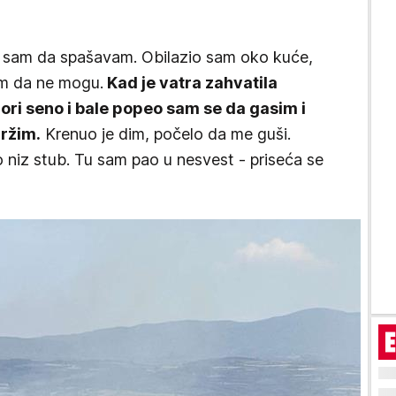
o sam da spašavam. Obilazio sam oko kuće,
im da ne mogu.
Kad je vatra zahvatila
ori seno i bale popeo sam se da gasim i
držim.
Krenuo je dim, počelo da me guši.
 niz stub. Tu sam pao u nesvest - priseća se