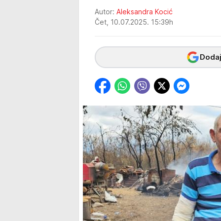
Autor:
Aleksandra Kocić
Čet, 10.07.2025. 15:39h
Dodaj