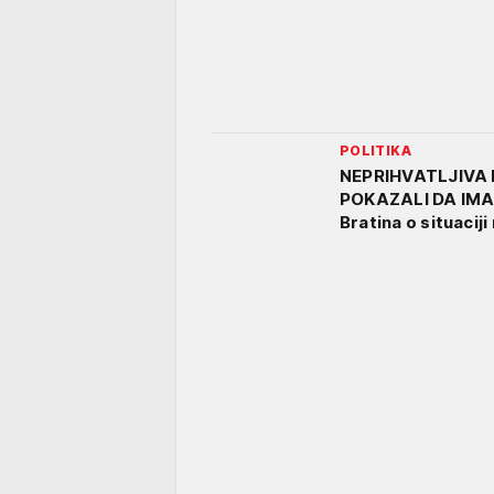
POLITIKA
NEPRIHVATLJIVA
POKAZALI DA IMAJ
Bratina o situacij