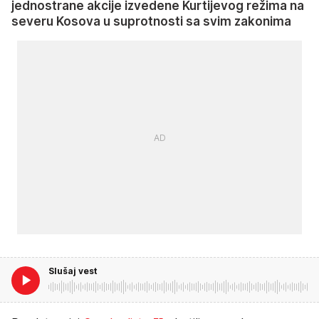
jednostrane akcije izvedene Kurtijevog režima na
severu Kosova u suprotnosti sa svim zakonima
Slušaj vest