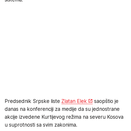
Predsednik Srpske liste
Zlatan Elek
saopštio je
danas na konferenciji za medije da su jednostrane
akcije izvedene Kurtijevog režima na severu Kosova
u suprotnosti sa svim zakonima.