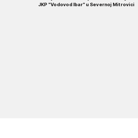
JKP "Vodovod Ibar" u Severnoj Mitrovici