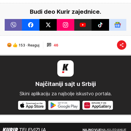
Budi deo Kurir zajednice.
153
·
Reaguj
46
Najčitaniji sajt u Srbiji
Skini aplikaciju za najbolje iskustvo portala.
NAJNOVIJE
NAJGLEDANIJE