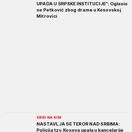
UPADA U SRPSKE INSTITUCIJE": Oglasio
se Petković zbog drame u Kosovskoj
Mitrovici
SRBI NA KIM
NASTAVLJA SE TEROR NAD SRBIMA:
Policija tzv. Kosova upala u kancelarije