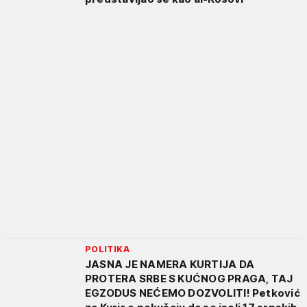
POLITIKA
JASNA JE NAMERA KURTIJA DA
PROTERA SRBE S KUĆNOG PRAGA, TAJ
EGZODUS NEĆEMO DOZVOLITI! Petković