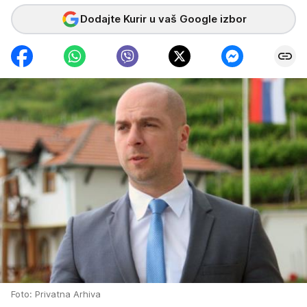
Dodajte Kurir u vaš Google izbor
Foto: Privatna Arhiva