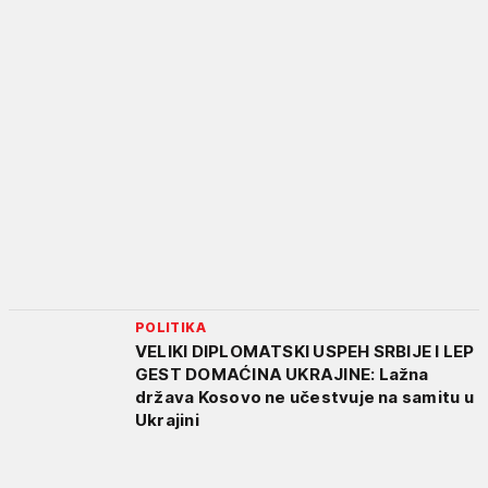
POLITIKA
VELIKI DIPLOMATSKI USPEH SRBIJE I LEP
GEST DOMAĆINA UKRAJINE: Lažna
država Kosovo ne učestvuje na samitu u
Ukrajini