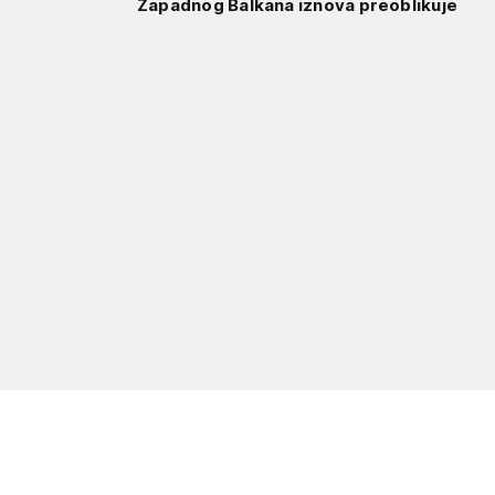
Zapadnog Balkana iznova preoblikuje