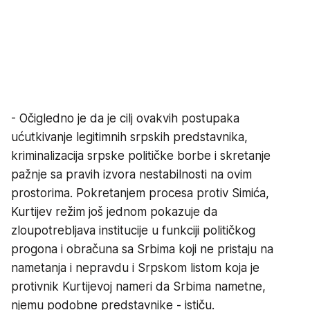
- Očigledno je da je cilj ovakvih postupaka
ućutkivanje legitimnih srpskih predstavnika,
kriminalizacija srpske političke borbe i skretanje
pažnje sa pravih izvora nestabilnosti na ovim
prostorima. Pokretanjem procesa protiv Simića,
Kurtijev režim još jednom pokazuje da
zloupotrebljava institucije u funkciji političkog
progona i obračuna sa Srbima koji ne pristaju na
nametanja i nepravdu i Srpskom listom koja je
protivnik Kurtijevoj nameri da Srbima nametne,
njemu podobne predstavnike - ističu.