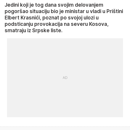
Jedini koji je tog dana svojim delovanjem
pogoršao situaciju bio je ministar u vladi u Prištini
Elbert Krasnići, poznat po svojoj ulozi u
podsticanju provokacija na severu Kosova,
smatraju iz Srpske liste.