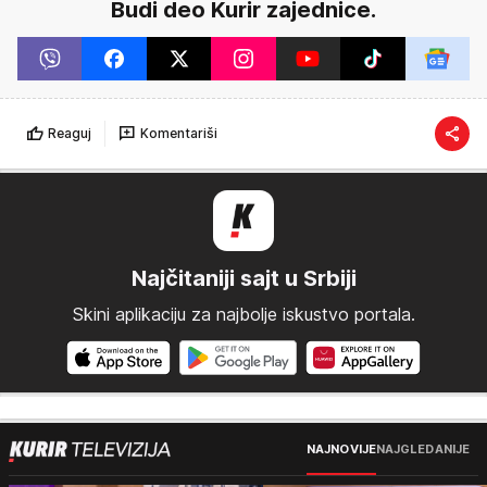
Budi deo Kurir zajednice.
Reaguj
Komentariši
Najčitaniji sajt u Srbiji
Skini aplikaciju za najbolje iskustvo portala.
NAJNOVIJE
NAJGLEDANIJE