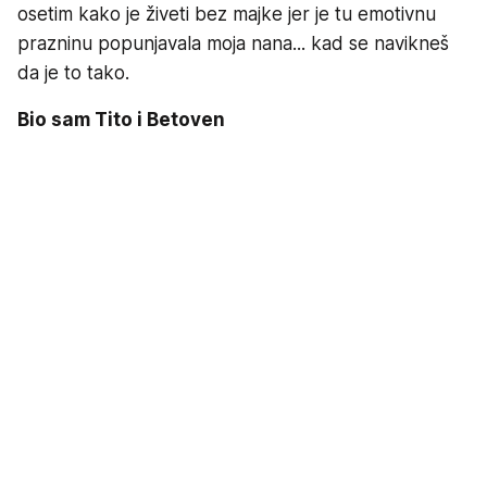
osetim kako je živeti bez majke jer je tu emotivnu
prazninu popunjavala moja nana... kad se navikneš
da je to tako.
Bio sam Tito i Betoven