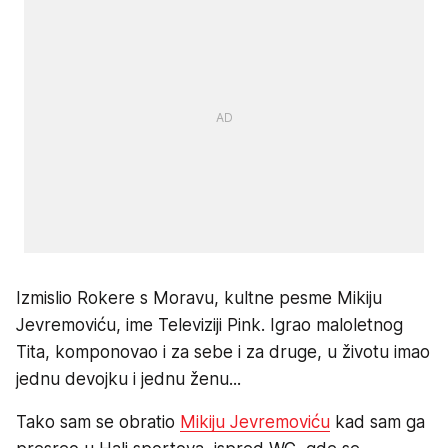
Izmislio Rokere s Moravu, kultne pesme Mikiju
Jevremoviću, ime Televiziji Pink. Igrao maloletnog
Tita, komponovao i za sebe i za druge, u životu imao
jednu devojku i jednu ženu...
Tako sam se obratio
Mikiju Jevremoviću
kad sam ga