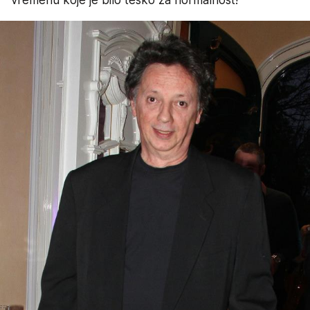
vremenu koje je bilo teško za normalnost!