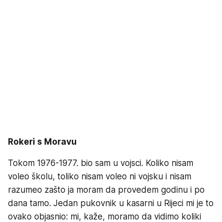
Rokeri s Moravu
Tokom 1976-1977. bio sam u vojsci. Koliko nisam
voleo školu, toliko nisam voleo ni vojsku i nisam
razumeo zašto ja moram da provedem godinu i po
dana tamo. Jedan pukovnik u kasarni u Rijeci mi je to
ovako objasnio: mi, kaže, moramo da vidimo koliki