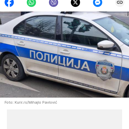
Foto: Kurir.rs/Mihajlo Pavlović