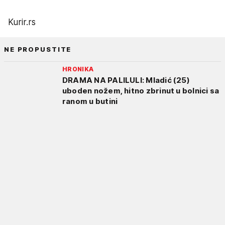
Kurir.rs
NE PROPUSTITE
HRONIKA
DRAMA NA PALILULI: Mladić (25)
uboden nožem, hitno zbrinut u bolnici sa
ranom u butini