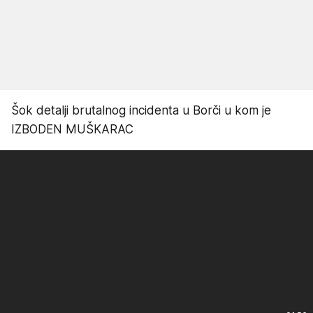
Šok detalji brutalnog incidenta u Borči u kom je
IZBODEN MUŠKARAC