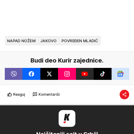
NAPAD NOŽEM
JAKOVO
POVREĐEN MLADIĆ
Budi deo Kurir zajednice.
Reaguj
Komentariši