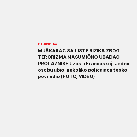
PLANETA
MUŠKARAC SA LISTE RIZIKA ZBOG
TERORIZMA NASUMIČNO UBADAO
PROLAZNIKE Užas u Francuskoj: Jednu
osobu ubio, nekoliko policajaca teško
povredio (FOTO, VIDEO)