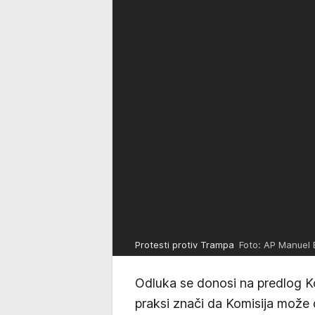
Protesti protiv Trampa
Foto: AP Manuel 
Odluka se donosi na predlog Ko
praksi znači da Komisija može 