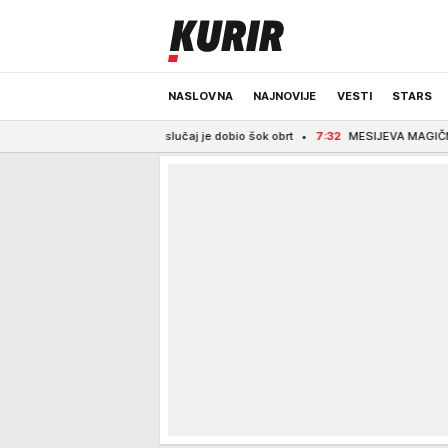
NASLOVNA
NAJNOVIJE
VESTI
STARS
deponiji, slučaj je dobio šok obrt
7:32
MESIJEVA MAGIČNA NOĆ! Kralj fudbala z
ODRŽIVA BUDUĆNOST
REGION
NEWS