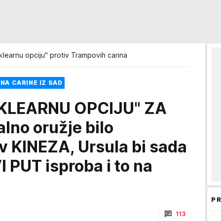
klearnu opciju" protiv Trampovih carina
NA CARINE IZ SAD
KLEARNU OPCIJU" ZA
lno oružje bilo
v KINEZA, Ursula bi sada
 PUT isproba i to na
)
PR
113