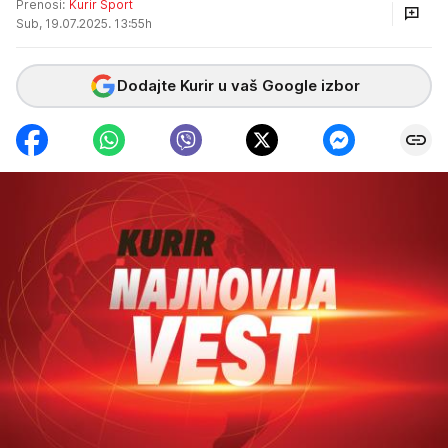
Prenosi:
Kurir Sport
Sub, 19.07.2025. 13:55h
Dodajte Kurir u vaš Google izbor