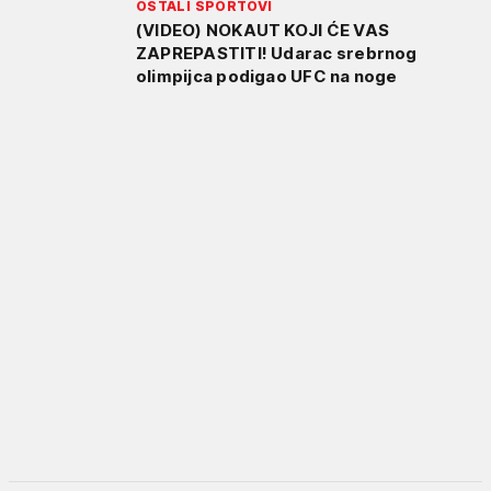
OSTALI SPORTOVI
(VIDEO) NOKAUT KOJI ĆE VAS
ZAPREPASTITI! Udarac srebrnog
olimpijca podigao UFC na noge