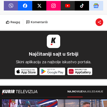
Reaguj
Komentariši
Najčitaniji sajt u Srbiji
Skini aplikaciju za najbolje iskustvo portala.
NAJNOVIJE
NAJGLEDANIJE