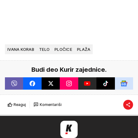
IVANA KORAB
TELO
PLOČICE
PLAŽA
Budi deo Kurir zajednice.
Reaguj
Komentariši