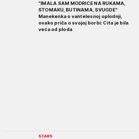
"IMALA SAM MODRICE NA RUKAMA,
STOMAKU, BUTINAMA, SVUGDE"
Manekenka o vantelesnoj oplodnji,
ovako priča o svojoj borbi: Cita je bila
veća od ploda
STARS