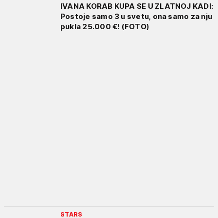
IVANA KORAB KUPA SE U ZLATNOJ KADI:
Postoje samo 3 u svetu, ona samo za nju
pukla 25.000 €! (FOTO)
STARS