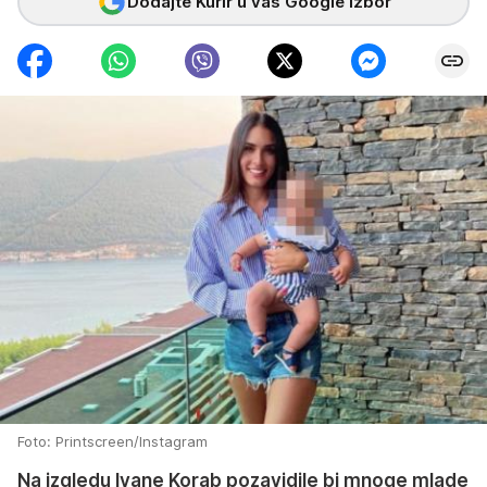
Dodajte Kurir u vaš Google izbor
Foto: Printscreen/Instagram
Na izgledu Ivane Korab pozavidile bi mnoge mlade