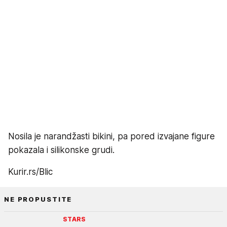
Nosila je narandžasti bikini, pa pored izvajane figure
pokazala i silikonske grudi.
Kurir.rs/Blic
NE PROPUSTITE
STARS