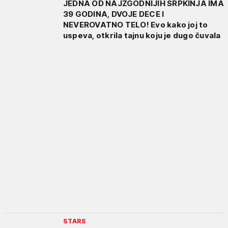
JEDNA OD NAJZGODNIJIH SRPKINJA IMA
39 GODINA, DVOJE DECE I
NEVEROVATNO TELO! Evo kako joj to
uspeva, otkrila tajnu koju je dugo čuvala
STARS