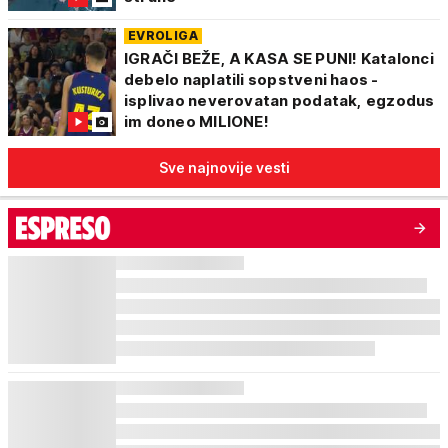
EVROLIGA
IGRAČI BEŽE, A KASA SE PUNI! Katalonci
debelo naplatili sopstveni haos -
isplivao neverovatan podatak, egzodus
im doneo MILIONE!
Sve najnovije vesti