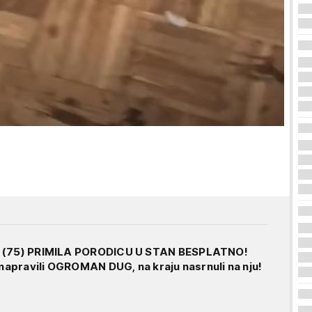
A (75) PRIMILA PORODICU U STAN BESPLATNO!
 napravili OGROMAN DUG, na kraju nasrnuli na nju!