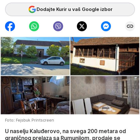
Dodajte Kurir u vaš Google izbor
Foto: Fejsbuk Printscreen
U naselju Kaluđerovo, na svega 200 metara od
graničnog prelaza sa Rumunijom, prodaje se