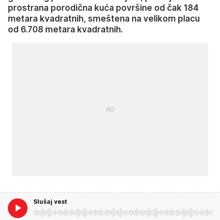
prostrana porodična kuća površine od čak 184
metara kvadratnih, smeštena na velikom placu
od 6.708 metara kvadratnih.
Slušaj vest