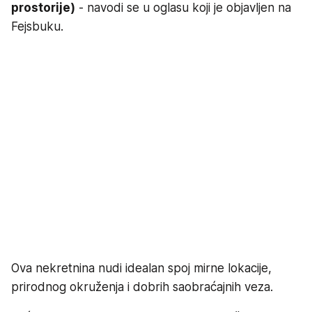
prostorije)
- navodi se u oglasu koji je objavljen na
Fejsbuku.
Ova nekretnina nudi idealan spoj mirne lokacije,
prirodnog okruženja i dobrih saobraćajnih veza.