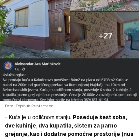
Foto: Fejsbuk Printscreen
- Kuća je u odličnom stanju.
Poseduje šest soba,
dve kuhinje, dva kupatila, sistem za parno
grejanje, kao i dodatne pomoćne prostorije (nus