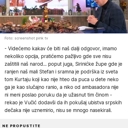
Foto: screenshot pink tv
- Videćemo kakav će biti naš dalji odgovor, imamo
nekoliko opcija, pratićemo pažljivo gde sve nisu
zaštitili naš narod... poput juga, Sirinićke župe gde je
ranjen naš mali Stefan i sramna je podrška iz sveta
tom Kurtaju koji kao nije hteo da puca u dete neko
ga je kao slučajno ranio, a niko od ambasadora nije
ni meni poslao poruku da je užasnut tim činom -
rekao je Vučić dodavši da ih pokušaj ubistva srpskih
dečaka nije uznemirio, nisu se mnogo nasekirali.
NE PROPUSTITE