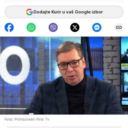
Dodajte Kurir u vaš Google izbor
Foto: Printscreen Pink Tv