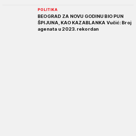
POLITIKA
BEOGRAD ZA NOVU GODINU BIO PUN
ŠPIJUNA, KAO KAZABLANKA Vučić: Broj
agenata u 2023. rekordan