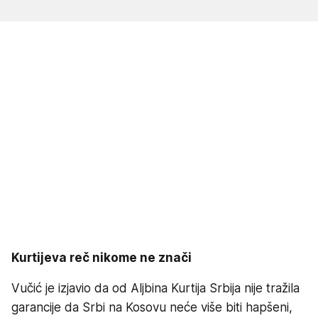
Kurtijeva reč nikome ne znači
Vučić je izjavio da od Aljbina Kurtija Srbija nije tražila
garancije da Srbi na Kosovu neće više biti hapšeni,