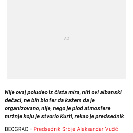
Nije ovaj poludeo iz čista mira, niti ovi albanski
dečaci, ne bih bio fer da kažem da je
organizovano, nije, nego je plod atmosfere
mržnje koju je stvorio Kurti, rekao je predsednik
BEOGRAD -
Predsednik Srbije Aleksandar Vučić