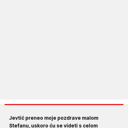
Jevtić preneo moje pozdrave malom
Stefanu, uskoro ću se videti s celom