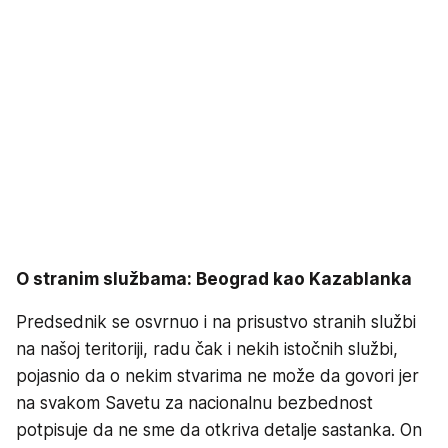
O stranim službama: Beograd kao Kazablanka
Predsednik se osvrnuo i na prisustvo stranih službi
na našoj teritoriji, radu čak i nekih istočnih službi,
pojasnio da o nekim stvarima ne može da govori jer
na svakom Savetu za nacionalnu bezbednost
potpisuje da ne sme da otkriva detalje sastanka. On