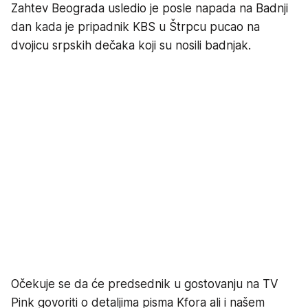
Zahtev Beograda usledio je posle napada na Badnji
dan kada je pripadnik KBS u Štrpcu pucao na
dvojicu srpskih dečaka koji su nosili badnjak.
Očekuje se da će predsednik u gostovanju na TV
Pink govoriti o detaljima pisma Kfora ali i našem