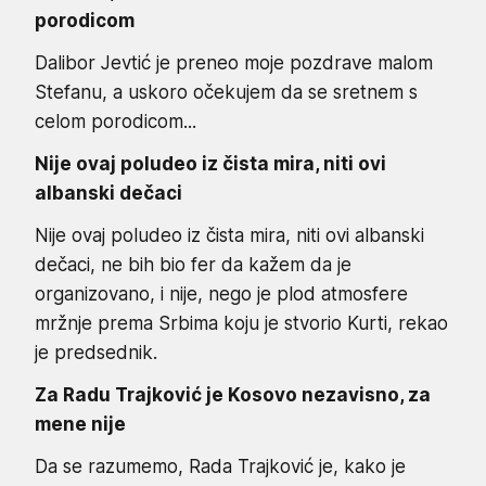
porodicom
Dalibor Jevtić je preneo moje pozdrave malom
Stefanu, a uskoro očekujem da se sretnem s
celom porodicom...
Nije ovaj poludeo iz čista mira, niti ovi
albanski dečaci
Nije ovaj poludeo iz čista mira, niti ovi albanski
dečaci, ne bih bio fer da kažem da je
organizovano, i nije, nego je plod atmosfere
mržnje prema Srbima koju je stvorio Kurti, rekao
je predsednik.
Za Radu Trajković je Kosovo nezavisno, za
mene nije
Da se razumemo, Rada Trajković je, kako je