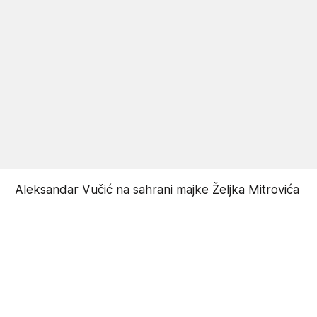
Aleksandar Vučić na sahrani majke Željka Mitrovića