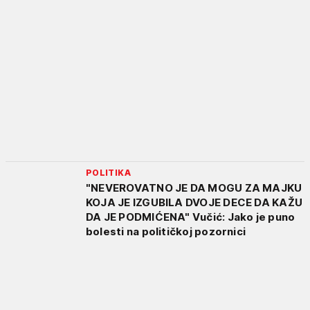
POLITIKA
"NEVEROVATNO JE DA MOGU ZA MAJKU
KOJA JE IZGUBILA DVOJE DECE DA KAŽU
DA JE PODMIĆENA" Vučić: Jako je puno
bolesti na političkoj pozornici