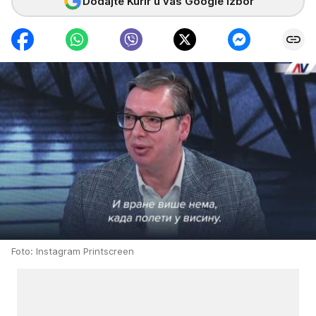
Dodajte Kurir u vaš Google izbor
Foto: Instagram Printscreen