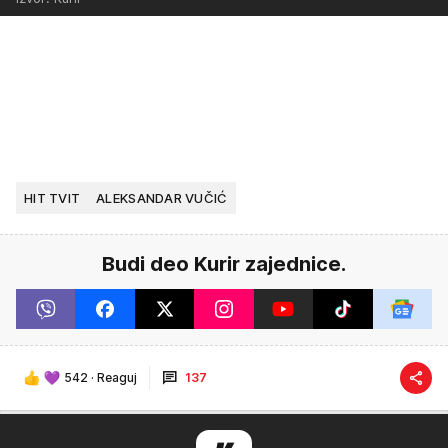
HIT TVIT
ALEKSANDAR VUČIĆ
Budi deo Kurir zajednice.
542
·
Reaguj
137