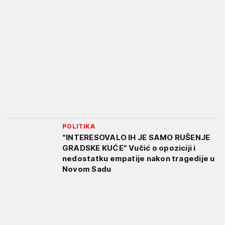
POLITIKA
"INTERESOVALO IH JE SAMO RUŠENJE
GRADSKE KUĆE" Vučić o opoziciji i
nedostatku empatije nakon tragedije u
Novom Sadu