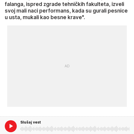
falanga, ispred zgrade tehničkih fakulteta, izveli
svoj mali naci performans, kada su gurali pesnice
u usta, mukali kao besne krave".
Slušaj vest