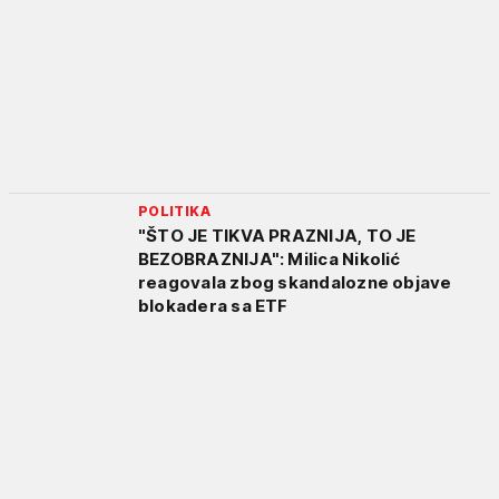
POLITIKA
"ŠTO JE TIKVA PRAZNIJA, TO JE
BEZOBRAZNIJA": Milica Nikolić
reagovala zbog skandalozne objave
blokadera sa ETF