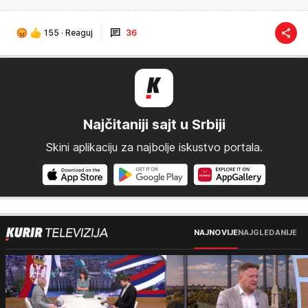
155
·
Reaguj
36
Najčitaniji sajt u Srbiji
Skini aplikaciju za najbolje iskustvo portala.
NAJNOVIJE
NAJGLEDANIJE