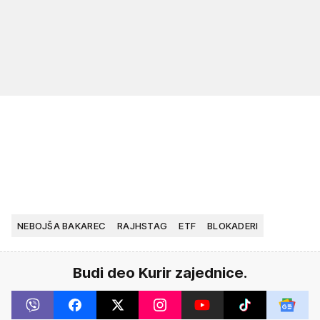
NEBOJŠA BAKAREC
RAJHSTAG
ETF
BLOKADERI
Budi deo Kurir zajednice.