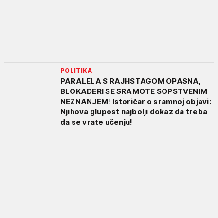
POLITIKA
PARALELA S RAJHSTAGOM OPASNA,
BLOKADERI SE SRAMOTE SOPSTVENIM
NEZNANJEM! Istoričar o sramnoj objavi:
Njihova glupost najbolji dokaz da treba
da se vrate učenju!