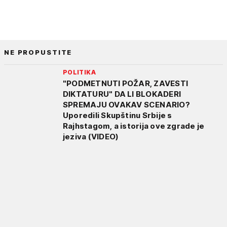
NE PROPUSTITE
POLITIKA
"PODMETNUTI POŽAR, ZAVESTI
DIKTATURU" DA LI BLOKADERI
SPREMAJU OVAKAV SCENARIO?
Uporedili Skupštinu Srbije s
Rajhstagom, a istorija ove zgrade je
jeziva (VIDEO)