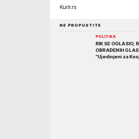
Kurir.rs
NE PROPUSTITE
POLITIKA
RIK SE OGLASIO,
OBRAĐENIH GLASOVA
"Ujedinjeni za Ko