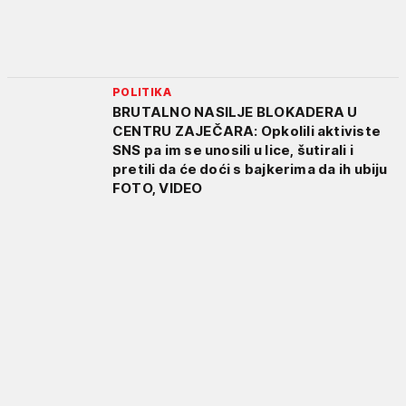
POLITIKA
BRUTALNO NASILJE BLOKADERA U
CENTRU ZAJEČARA: Opkolili aktiviste
SNS pa im se unosili u lice, šutirali i
pretili da će doći s bajkerima da ih ubiju
FOTO, VIDEO