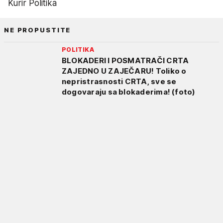
Kurir Politika
NE PROPUSTITE
POLITIKA
BLOKADERI I POSMATRAČI CRTA
ZAJEDNO U ZAJEČARU! Toliko o
nepristrasnosti CRTA, sve se
dogovaraju sa blokaderima! (foto)