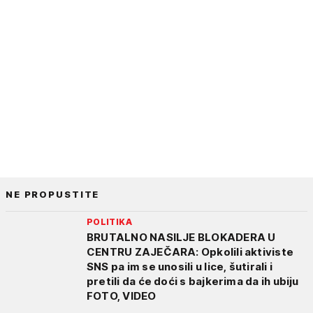
NE PROPUSTITE
POLITIKA
BRUTALNO NASILJE BLOKADERA U
CENTRU ZAJEČARA: Opkolili aktiviste
SNS pa im se unosili u lice, šutirali i
pretili da će doći s bajkerima da ih ubiju
FOTO, VIDEO