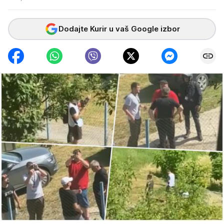
Dodajte Kurir u vaš Google izbor