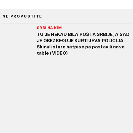
NE PROPUSTITE
SRBI NA KIM
TU JE NEKAD BILA POŠTA SRBIJE, A SAD
JE OBEZBEĐUJE KURTIJEVA POLICIJA:
Skinuli stare natpise pa postavili nove
table (VIDEO)