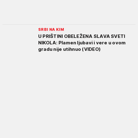
SRBI NA KIM
U PRIŠTINI OBELEŽENA SLAVA SVETI
NIKOLA: Plamen ljubavi i vere u ovom
gradu nije utihnuo (VIDEO)