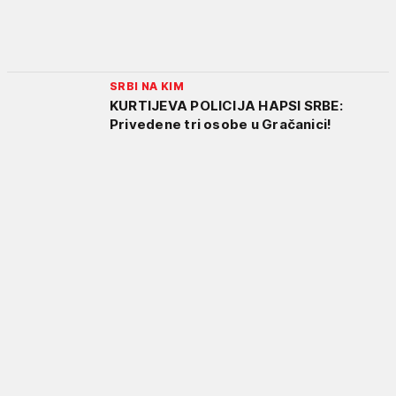
SRBI NA KIM
KURTIJEVA POLICIJA HAPSI SRBE:
Privedene tri osobe u Gračanici!