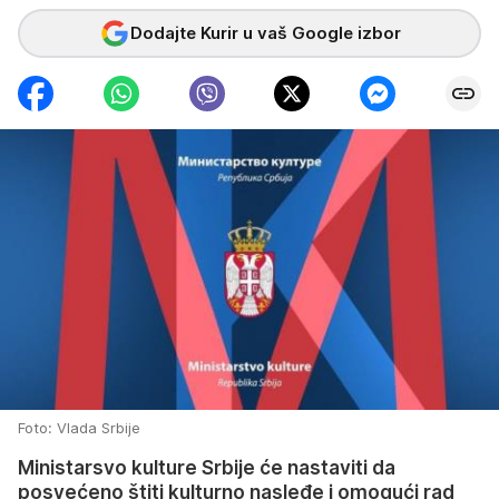
Dodajte Kurir u vaš Google izbor
Foto: Vlada Srbije
Ministarsvo kulture Srbije će nastaviti da
posvećeno štiti kulturno nasleđe i omogući rad