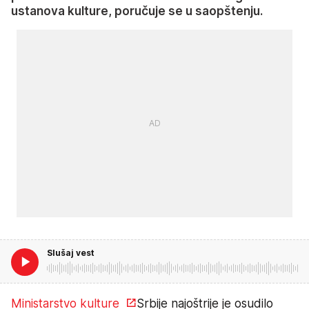
ustanova kulture, poručuje se u saopštenju.
Slušaj vest
Ministarstvo kulture
Srbije najoštrije je osudilo