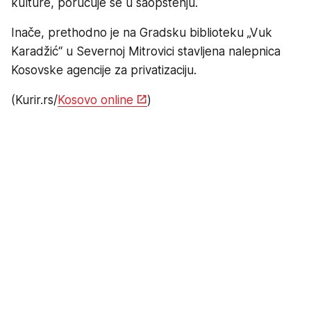
kulture, poručuje se u saopštenju.
Inače, prethodno je na Gradsku biblioteku „Vuk
Karadžić“ u Severnoj Mitrovici stavljena nalepnica
Kosovske agencije za privatizaciju.
(Kurir.rs/
Kosovo online
)