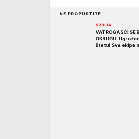
NE PROPUSTITE
SRBIJA
VATROGASCI SE 
OKRUGU: Ugrožena
štetu! Sve ekipe 