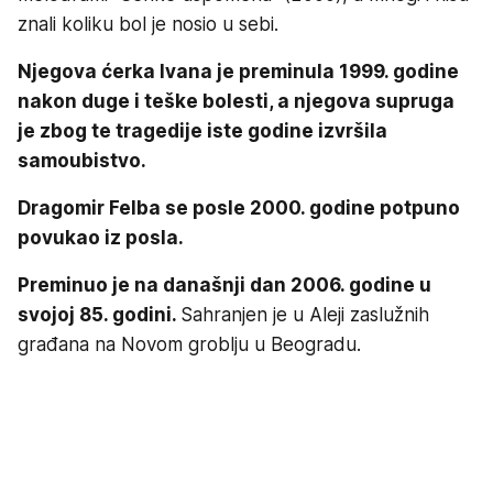
znali koliku bol je nosio u sebi.
Njegova ćerka Ivana je preminula 1999. godine
nakon duge i teške bolesti, a njegova supruga
je zbog te tragedije iste godine izvršila
samoubistvo.
Dragomir Felba se posle 2000. godine potpuno
povukao iz posla.
Preminuo je na današnji dan 2006. godine u
svojoj 85. godini.
Sahranjen je u Aleji zaslužnih
građana na Novom groblju u Beogradu.