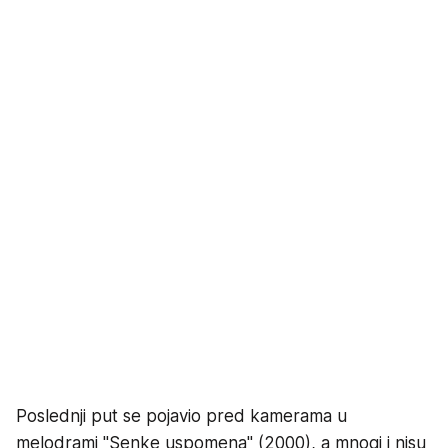
Poslednji put se pojavio pred kamerama u
melodrami "Senke uspomena" (2000), a mnogi i nisu