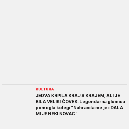
KULTURA
JEDVA KRPILA KRAJ S KRAJEM, ALI JE
BILA VELIKI ČOVEK: Legendarna glumica
pomogla kolegi "Nahranila me je i DALA
MI JE NEKI NOVAC"