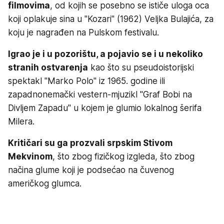
filmovima
, od kojih se posebno se ističe uloga oca
koji oplakuje sina u "Kozari" (1962) Veljka Bulajića, za
koju je nagrađen na Pulskom festivalu.
Igrao je i u pozorištu, a pojavio se i u nekoliko
stranih ostvarenja
kao što su pseudoistorijski
spektakl "Marko Polo" iz 1965. godine ili
zapadnonemački vestern-mjuzikl "Graf Bobi na
Divljem Zapadu" u kojem je glumio lokalnog šerifa
Milera.
Kritičari su ga prozvali srpskim Stivom
Mekvinom
, što zbog fizičkog izgleda, što zbog
načina glume koji je podsećao na čuvenog
američkog glumca.