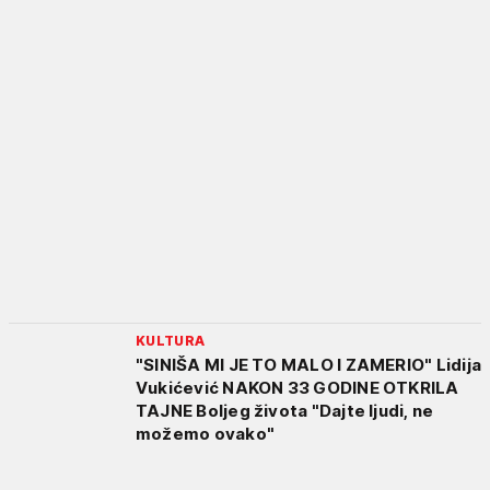
KULTURA
"SINIŠA MI JE TO MALO I ZAMERIO" Lidija
Vukićević NAKON 33 GODINE OTKRILA
TAJNE Boljeg života "Dajte ljudi, ne
možemo ovako"