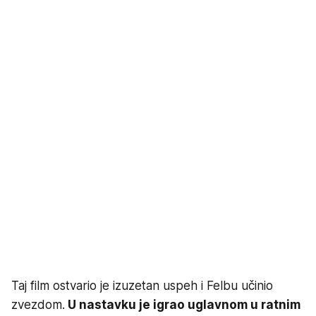
Taj film ostvario je izuzetan uspeh i Felbu učinio
zvezdom.
U nastavku je igrao uglavnom u ratnim