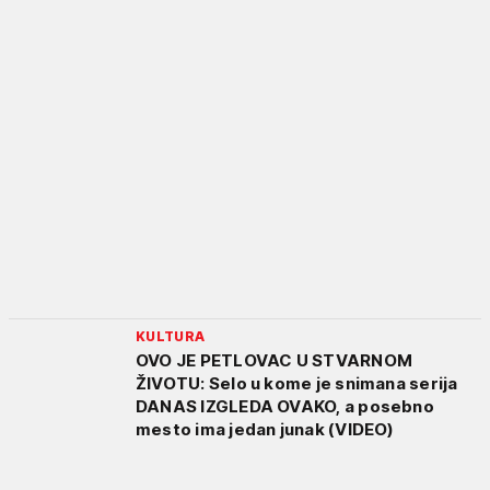
KULTURA
OVO JE PETLOVAC U STVARNOM
ŽIVOTU: Selo u kome je snimana serija
DANAS IZGLEDA OVAKO, a posebno
mesto ima jedan junak (VIDEO)