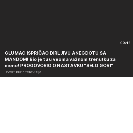
00:44
GLUMAC ISPRIČAO DIRLJIVU ANEGDOTU SA
MANDOM! Bio je tu u veoma važnom trenutku za
mene! PROGOVORIO O NASTAVKU "SELO GORI"
Izvor: kurir televizija