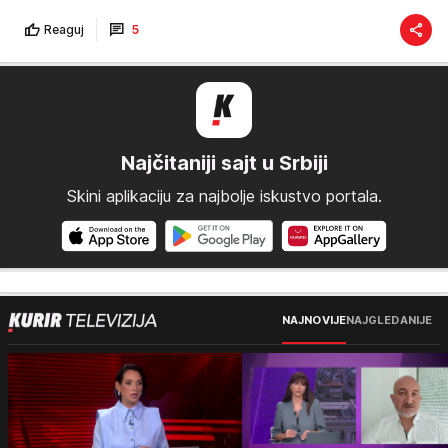
Reaguj
5
Najčitaniji sajt u Srbiji
Skini aplikaciju za najbolje iskustvo portala.
NAJNOVIJE
NAJGLEDANIJE