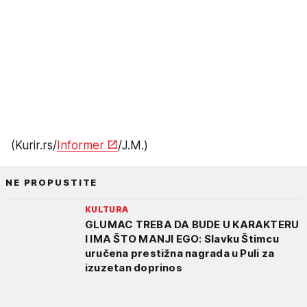
(Kurir.rs/
Informer
/J.M.)
NE PROPUSTITE
KULTURA
GLUMAC TREBA DA BUDE U KARAKTERU
I IMA ŠTO MANJI EGO: Slavku Štimcu
uručena prestižna nagrada u Puli za
izuzetan doprinos