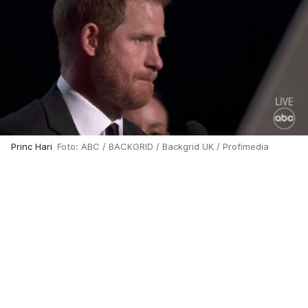
Princ Hari
Foto: ABC / BACKGRID / Backgrid UK / Profimedia