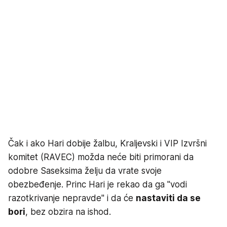
Čak i ako Hari dobije žalbu, Kraljevski i VIP Izvršni
komitet (RAVEC) možda neće biti primorani da
odobre Saseksima želju da vrate svoje
obezbeđenje. Princ Hari je rekao da ga "vodi
razotkrivanje nepravde" i da će
nastaviti da se
bori
, bez obzira na ishod.