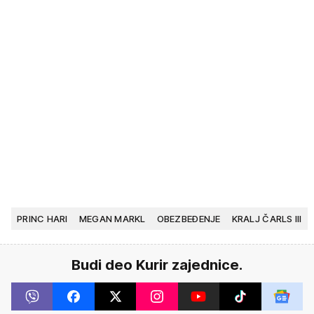
PRINC HARI
MEGAN MARKL
OBEZBEĐENJE
KRALJ ČARLS III
Budi deo Kurir zajednice.