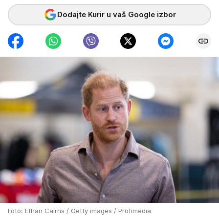
Dodajte Kurir u vaš Google izbor
Foto: Ethan Cairns / Getty images / Profimedia