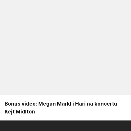
Bonus video: Megan Markl i Hari na koncertu
Kejt Midlton