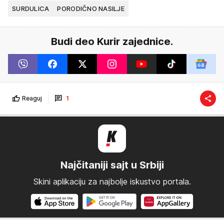
SURDULICA
PORODIČNO NASILJE
Budi deo Kurir zajednice.
Reaguj
1
Najčitaniji sajt u Srbiji
Skini aplikaciju za najbolje iskustvo portala.