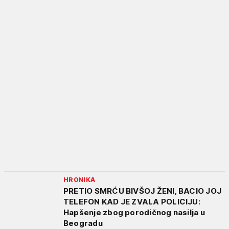
HRONIKA
PRETIO SMRĆU BIVŠOJ ŽENI, BACIO JOJ
TELEFON KAD JE ZVALA POLICIJU:
Hapšenje zbog porodičnog nasilja u
Beogradu