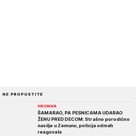
NE PROPUSTITE
HRONIKA
ŠAMARAO, PA PESNICAMA UDARAO
ŽENU PRED DECOM: Strašno porodično
nasilje u Zemunu, policija odmah
reagovala