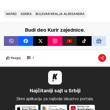
NAPAD
SEKIRA
BULEVAR KRALJA ALEKSANDRA
Budi deo Kurir zajednice.
Reaguj
1
Najčitaniji sajt u Srbiji
Skini aplikaciju za najbolje iskustvo portala.