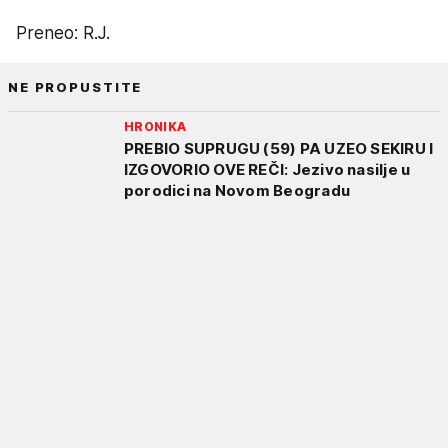
Preneo: R.J.
NE PROPUSTITE
HRONIKA
PREBIO SUPRUGU (59) PA UZEO SEKIRU I
IZGOVORIO OVE REČI: Jezivo nasilje u
porodici na Novom Beogradu