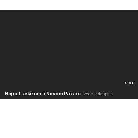
00:48
Napad sekirom u Novom Pazaru
Izvor: videoplus