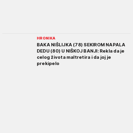
HRONIKA
BAKA NIŠLIJKA (78) SEKIROM NAPALA
DEDU (80) U NIŠKOJ BANJI: Rekla da je
celog života maltretira i da joj je
prekipelo