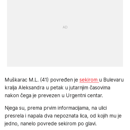
Muškarac M.L. (41) povređen je
sekirom
u Bulevaru
kralja Aleksandra u petak u jutarnjim časovima
nakon čega je prevezen u Urgentni centar.
Njega su, prema prvim informacijama, na ulici
presrela i napala dva nepoznata lica, od kojih mu je
jedno, nanelo povrede sekirom po glavi.