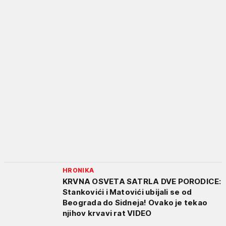
HRONIKA
KRVNA OSVETA SATRLA DVE PORODICE:
Stankovići i Matovići ubijali se od
Beograda do Sidneja! Ovako je tekao
njihov krvavi rat VIDEO