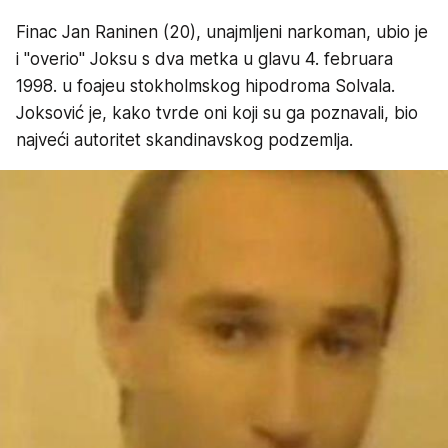
Finac Jan Raninen (20), unajmljeni narkoman, ubio je
i "overio" Joksu s dva metka u glavu 4. februara
1998. u foajeu stokholmskog hipodroma Solvala.
Joksović je, kako tvrde oni koji su ga poznavali, bio
najveći autoritet skandinavskog podzemlja.