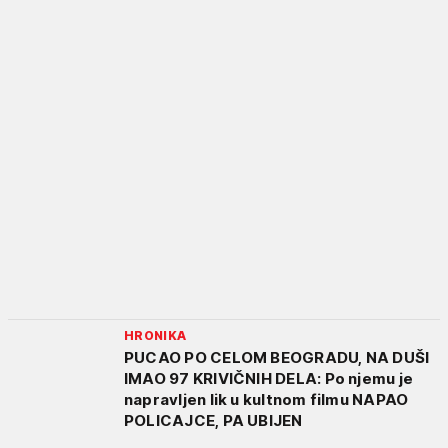
HRONIKA
PUCAO PO CELOM BEOGRADU, NA DUŠI
IMAO 97 KRIVIČNIH DELA: Po njemu je
napravljen lik u kultnom filmu NAPAO
POLICAJCE, PA UBIJEN