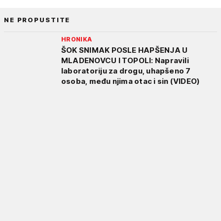
NE PROPUSTITE
HRONIKA
ŠOK SNIMAK POSLE HAPŠENJA U
MLADENOVCU I TOPOLI: Napravili
laboratoriju za drogu, uhapšeno 7
osoba, među njima otac i sin (VIDEO)