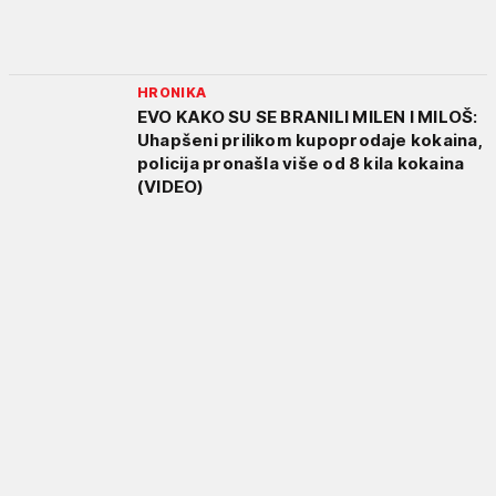
HRONIKA
EVO KAKO SU SE BRANILI MILEN I MILOŠ:
Uhapšeni prilikom kupoprodaje kokaina,
policija pronašla više od 8 kila kokaina
(VIDEO)