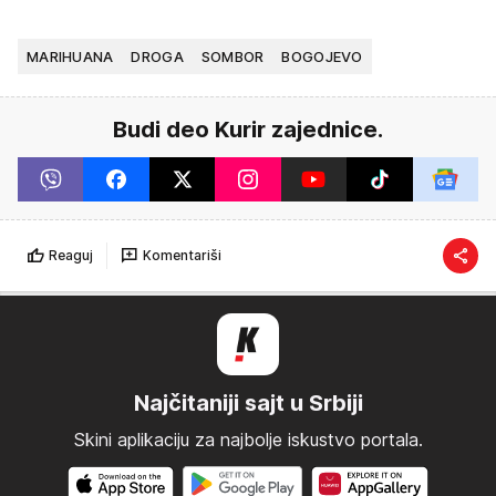
MARIHUANA
DROGA
SOMBOR
BOGOJEVO
Budi deo Kurir zajednice.
Reaguj
Komentariši
Najčitaniji sajt u Srbiji
Skini aplikaciju za najbolje iskustvo portala.