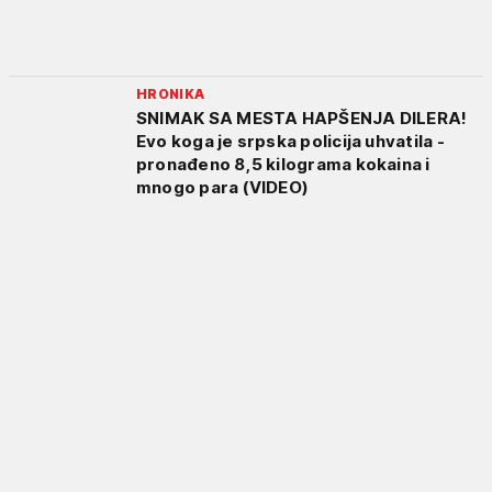
HRONIKA
SNIMAK SA MESTA HAPŠENJA DILERA!
Evo koga je srpska policija uhvatila -
pronađeno 8,5 kilograma kokaina i
mnogo para (VIDEO)