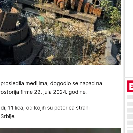
 prosledila medijima, dogodio se napad na
ostorija firme 22. jula 2024. godine.
i, 11 lica, od kojih su petorica strani
Srbije.