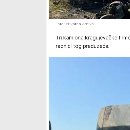
Foto: Privatna Arhiva
Tri kamiona kragujevačke firme
radnici tog preduzeća.