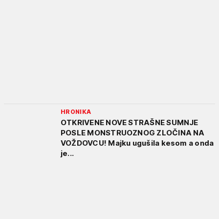
HRONIKA
OTKRIVENE NOVE STRAŠNE SUMNJE
POSLE MONSTRUOZNOG ZLOČINA NA
VOŽDOVCU! Majku ugušila kesom a onda
je...