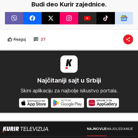
Budi deo Kurir zajednice.
Reaguj
27
Najčitaniji sajt u Srbiji
Skini aplikaciju za najbolje iskustvo portala.
NAJNOVIJE
NAJGLEDANIJE